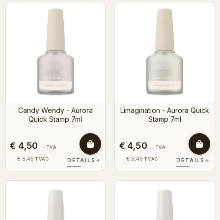
Candy Wendy - Aurora
Limagination - Aurora Quick
Quick Stamp 7ml
Stamp 7ml
€ 4,50
€ 4,50
HTVA
HTVA
€ 5,45
€ 5,45
TVAC
TVAC
DÉTAILS
→
DÉTAILS
→