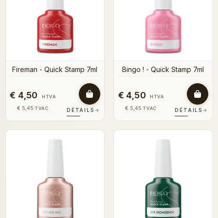
Fireman - Quick Stamp 7ml
Bingo ! - Quick Stamp 7ml
€ 4,50
€ 4,50
HTVA
HTVA
€ 5,45
€ 5,45
TVAC
TVAC
DÉTAILS
→
DÉTAILS
→