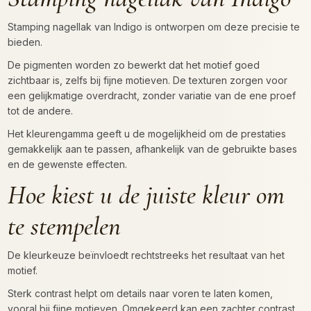
Stamping nagellak van Indigo is ontworpen om deze precisie te
bieden.
De pigmenten worden zo bewerkt dat het motief goed
zichtbaar is, zelfs bij fijne motieven. De texturen zorgen voor
een gelijkmatige overdracht, zonder variatie van de ene proef
tot de andere.
Het kleurengamma geeft u de mogelijkheid om de prestaties
gemakkelijk aan te passen, afhankelijk van de gebruikte bases
en de gewenste effecten.
Hoe kiest u de juiste kleur om
te stempelen
De kleurkeuze beïnvloedt rechtstreeks het resultaat van het
motief.
Sterk contrast helpt om details naar voren te laten komen,
vooral bij fijne motieven. Omgekeerd kan een zachter contrast