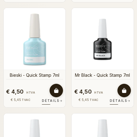
Bieski - Quick Stamp 7ml
Mr Black - Quick Stamp 7ml
€ 4,50
€ 4,50
HTVA
HTVA
€ 5,45
€ 5,45
TVAC
TVAC
DÉTAILS
→
DÉTAILS
→