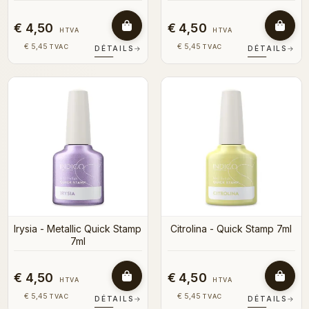
€ 4,50
€ 4,50
HTVA
HTVA
€ 5,45
€ 5,45
TVAC
TVAC
DÉTAILS
→
DÉTAILS
→
Irysia - Metallic Quick Stamp
Citrolina - Quick Stamp 7ml
7ml
€ 4,50
€ 4,50
HTVA
HTVA
€ 5,45
€ 5,45
TVAC
TVAC
DÉTAILS
→
DÉTAILS
→