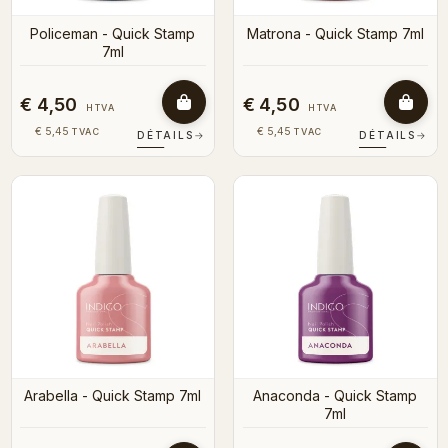
Policeman - Quick Stamp
Matrona - Quick Stamp 7ml
7ml
€ 4,50
€ 4,50
HTVA
HTVA
€ 5,45
€ 5,45
TVAC
TVAC
DÉTAILS
→
DÉTAILS
→
Arabella - Quick Stamp 7ml
Anaconda - Quick Stamp
7ml