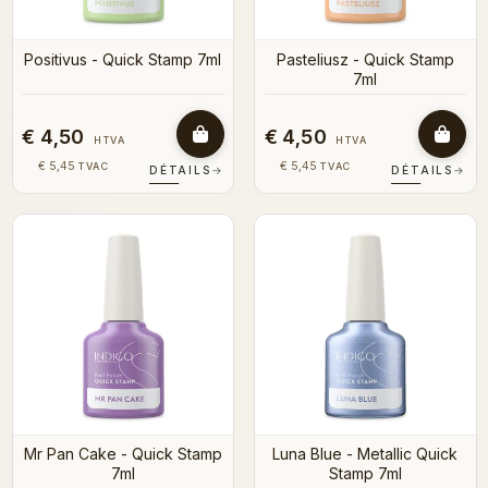
Positivus - Quick Stamp 7ml
Pasteliusz - Quick Stamp
7ml
€ 4,50
€ 4,50
HTVA
HTVA
€ 5,45
€ 5,45
TVAC
TVAC
DÉTAILS
→
DÉTAILS
→
Mr Pan Cake - Quick Stamp
Luna Blue - Metallic Quick
7ml
Stamp 7ml