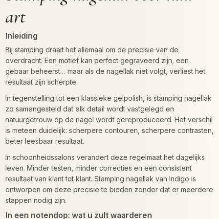
art
Inleiding
Bij stamping draait het allemaal om de precisie van de
overdracht. Een motief kan perfect gegraveerd zijn, een
gebaar beheerst… maar als de nagellak niet volgt, verliest het
resultaat zijn scherpte.
In tegenstelling tot een klassieke gelpolish, is stamping nagellak
zo samengesteld dat elk detail wordt vastgelegd en
natuurgetrouw op de nagel wordt gereproduceerd. Het verschil
is meteen duidelijk: scherpere contouren, scherpere contrasten,
beter leesbaar resultaat.
In schoonheidssalons verandert deze regelmaat het dagelijks
leven. Minder testen, minder correcties en een consistent
resultaat van klant tot klant. Stamping nagellak van Indigo is
ontworpen om deze precisie te bieden zonder dat er meerdere
stappen nodig zijn.
In een notendop: wat u zult waarderen