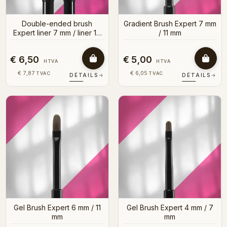
Double-ended brush
Gradient Brush Expert 7 mm
Expert liner 7 mm / liner 10
/ 11 mm
mm
€ 6,50
€ 5,00
HTVA
HTVA
€ 7,87
€ 6,05
TVAC
TVAC
DÉTAILS
→
DÉTAILS
→
Gel Brush Expert 6 mm / 11
Gel Brush Expert 4 mm / 7
mm
mm