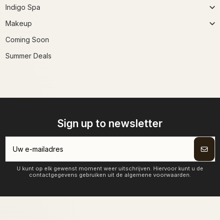
Indigo Spa
Makeup
Coming Soon
Summer Deals
Sign up to newsletter
U kunt op elk gewenst moment weer uitschrijven. Hiervoor kunt u de
contactgegevens gebruiken uit de algemene voorwaarden.