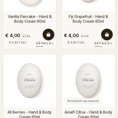
Vanilla Pancake - Hand &
Fiji Grapefruit - Hand &
Body Cream 60ml
Body Cream 60ml
€ 4,00
€ 4,00
HTVA
HTVA
€ 4,84
€ 4,84
TVAC
TVAC
DÉTAILS
→
DÉTAILS
→
Binnenkort op voorraad
All Berries - Hand & Body
Amalfi Citrus - Hand & Body
Cream 60ml
Cream 60ml