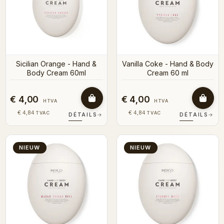
Sicilian Orange - Hand &
Vanilla Coke - Hand & Body
Body Cream 60ml
Cream 60 ml
€ 4,00
€ 4,00
HTVA
HTVA
€ 4,84
€ 4,84
TVAC
TVAC
DÉTAILS
→
DÉTAILS
→
NIEUW
NIEUW