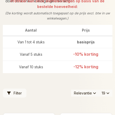
door de iconische Indigo-geuren achter.
Profiteer van onze staffelkortingen op basis van de
bestelde hoeveelheid:
(De korting wordt automatisch toegepast op de prijs excl. btw in uw
winkelwagen.)
Aantal
Prijs
Van 1 tot 4 stuks
basisprijs
-10% korting
Vanaf 5 stuks
-12% korting
Vanaf 10 stuks
Filter
Relevantie
19