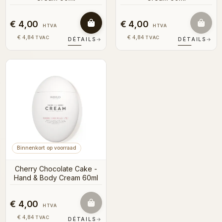
€ 4,00
€ 4,00
HTVA
HTVA
€ 4,84
€ 4,84
TVAC
TVAC
DÉTAILS
→
DÉTAILS
→
Binnenkort op voorraad
Cherry Chocolate Cake -
Hand & Body Cream 60ml
€ 4,00
HTVA
€ 4,84
TVAC
DÉTAILS
→