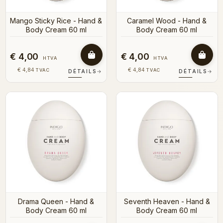
Mango Sticky Rice - Hand &
Caramel Wood - Hand &
Body Cream 60 ml
Body Cream 60 ml
€ 4,00
€ 4,00
HTVA
HTVA
€ 4,84
€ 4,84
TVAC
TVAC
DÉTAILS
→
DÉTAILS
→
Drama Queen - Hand &
Seventh Heaven - Hand &
Body Cream 60 ml
Body Cream 60 ml