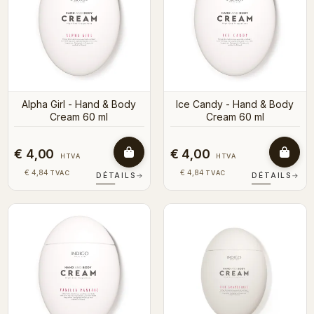
Alpha Girl - Hand & Body
Ice Candy - Hand & Body
Cream 60 ml
Cream 60 ml
€ 4,00
€ 4,00
HTVA
HTVA
€ 4,84
€ 4,84
TVAC
TVAC
DÉTAILS
→
DÉTAILS
→