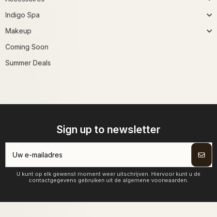
Indigo Spa
Makeup
Coming Soon
Summer Deals
Sign up to newsletter
U kunt op elk gewenst moment weer uitschrijven. Hiervoor kunt u de
contactgegevens gebruiken uit de algemene voorwaarden.