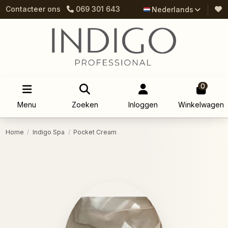
Contacteer ons
069 301 643
Nederlands
0
Menu
Zoeken
Inloggen
Winkelwagen
Home
Indigo Spa
Pocket Cream