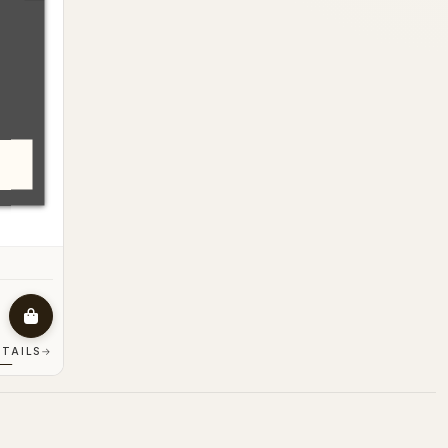
ÉTAILS
→