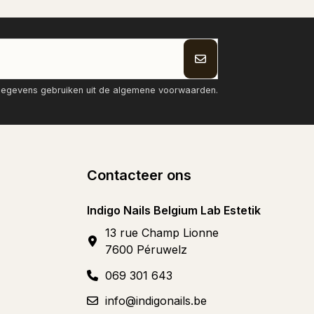
tgegevens gebruiken uit de algemene voorwaarden.
Contacteer ons
Indigo Nails Belgium Lab Estetik
13 rue Champ Lionne
7600 Péruwelz
069 301 643
info@indigonails.be