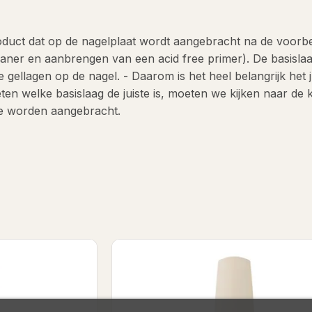
roduct dat op de nagelplaat wordt aangebracht na de voorbe
leaner en aanbrengen van een acid free primer). De basisla
gellagen op de nagel. - Daarom is het heel belangrijk het j
en welke basislaag de juiste is, moeten we kijken naar de k
ie worden aangebracht.