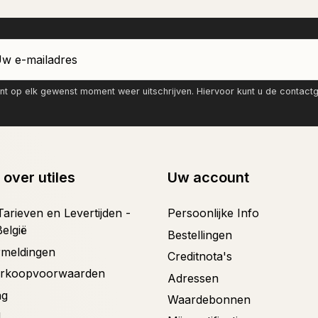
nt op elk gewenst moment weer uitschrijven. Hiervoor kunt u de contac
 over utiles
Uw account
arieven en Levertijden -
Persoonlijke Info
België
Bestellingen
ermeldingen
Creditnota's
erkoopvoorwaarden
Adressen
ng
Waardebonnen
d