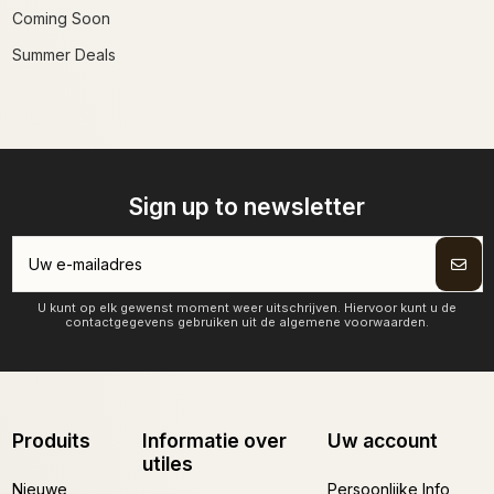
Coming Soon
Summer Deals
Sign up to newsletter
U kunt op elk gewenst moment weer uitschrijven. Hiervoor kunt u de
contactgegevens gebruiken uit de algemene voorwaarden.
Produits
Informatie over
Uw account
utiles
Nieuwe
Persoonlijke Info