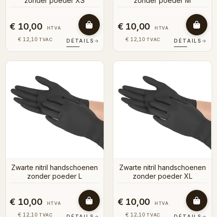
zonder poeder XS
zonder poeder M
€ 10,00
€ 10,00
HTVA
HTVA
€ 12,10
€ 12,10
TVAC
TVAC
DÉTAILS
→
DÉTAILS
→
Zwarte nitril handschoenen
Zwarte nitril handschoenen
zonder poeder L
zonder poeder XL
€ 10,00
€ 10,00
HTVA
HTVA
€ 12,10
€ 12,10
TVAC
TVAC
DÉTAILS
→
DÉTAILS
→