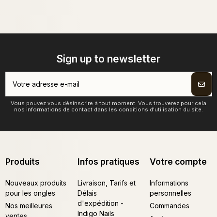
Sign up to newsletter
Vous pouvez vous désinscrire à tout moment. Vous trouverez pour cela
nos informations de contact dans les conditions d'utilisation du site.
Produits
Infos pratiques
Votre compte
Nouveaux produits
Livraison, Tarifs et
Informations
pour les ongles
Délais
personnelles
d'expédition -
Nos meilleures
Commandes
Indigo Nails
ventes