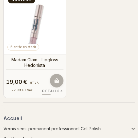
Bientôt en stock
Madam Glam - Lipgloss
Hedonista
19,00 €
HTVA
22,99 €
TVAC
DÉTAILS
→
Accueil
Vernis semi-permanent professionnel Gel Polish