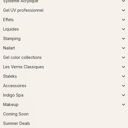
Système Acrylique
Gel UV professionnel
Effets
Liquides
Stamping
Nailart
Gel color collections
Les Vernis Classiques
Staleks
Accessoires
Indigo Spa
Makeup
Coming Soon
Summer Deals