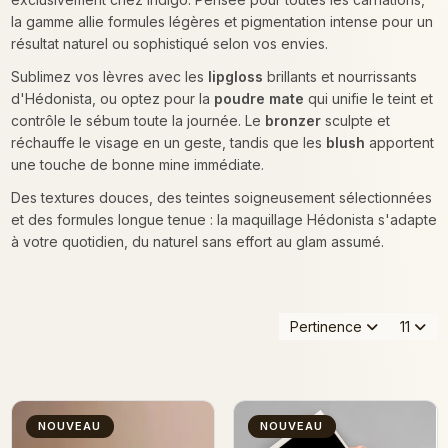
la gamme allie formules légères et pigmentation intense pour un
résultat naturel ou sophistiqué selon vos envies.
Sublimez vos lèvres avec les
lipgloss
brillants et nourrissants
d'Hédonista, ou optez pour la
poudre mate
qui unifie le teint et
contrôle le sébum toute la journée. Le
bronzer
sculpte et
réchauffe le visage en un geste, tandis que les
blush
apportent
une touche de bonne mine immédiate.
Des textures douces, des teintes soigneusement sélectionnées
et des formules longue tenue : la maquillage Hédonista s'adapte
à votre quotidien, du naturel sans effort au glam assumé.
Pertinence
11
NOUVEAU
NOUVEAU