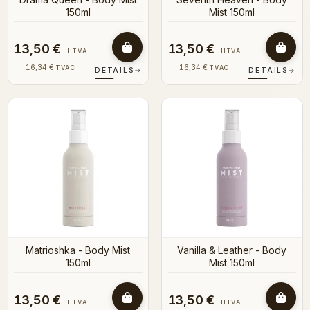
150ml
Mist 150ml
13,50 €
13,50 €
HTVA
HTVA
16,34 €
16,34 €
TVAC
TVAC
DÉTAILS
→
DÉTAILS
→
Matrioshka - Body Mist
Vanilla & Leather - Body
150ml
Mist 150ml
13,50 €
13,50 €
HTVA
HTVA