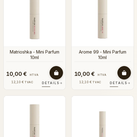
Matrioshka - Mini Parfum
Arome 99 - Mini Parfum
10ml
10ml
10,00 €
10,00 €
HTVA
HTVA
12,10 €
12,10 €
TVAC
TVAC
DÉTAILS
→
DÉTAILS
→