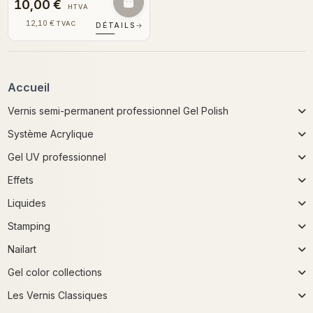
10,00 €
HTVA
12,10 €
TVAC
DÉTAILS
→
Accueil
Vernis semi-permanent professionnel Gel Polish
Système Acrylique
Gel UV professionnel
Effets
Liquides
Stamping
Nailart
Gel color collections
Les Vernis Classiques