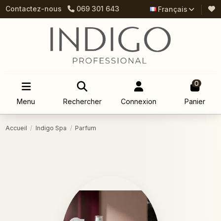
Contactez-nous
069 301 643
Français
0
Menu
Rechercher
Connexion
Panier
Accueil
Indigo Spa
Parfum