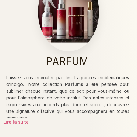
PARFUM
Laissez-vous envoûter par les fragrances emblématiques
d’Indigo... Notre collection
Parfums
a été pensée pour
sublimer chaque instant, que ce soit pour vous-même ou
pour l'atmosphère de votre institut. Des notes intenses et
expressives aux accords plus doux et sucrés, découvrez
une signature olfactive qui vous accompagnera en toutes
occasions.
Lire la suite
Explorez notre univers sensoriel à travers trois rituels : nos
Eaux de Parfum
pour une tenue longue durée, nos
Brumes