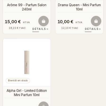
Arôme 99 - Parfum Salon
Drama Queen - Mini Parfum
240ml
10ml
15,00 €
10,00 €
HTVA
HTVA
18,15 €
12,10 €
TVAC
TVAC
DÉTAILS
→
DÉTAILS
→
Bientôt en stock
Alpha Girl - Limited Edition
Mini Parfum 10ml