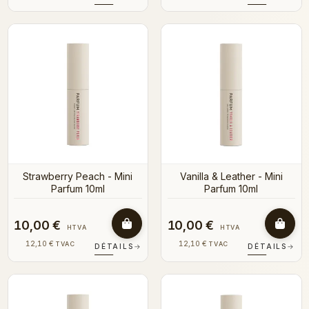
Strawberry Peach - Mini
Vanilla & Leather - Mini
Parfum 10ml
Parfum 10ml
10,00 €
10,00 €
HTVA
HTVA
12,10 €
12,10 €
TVAC
TVAC
DÉTAILS
→
DÉTAILS
→