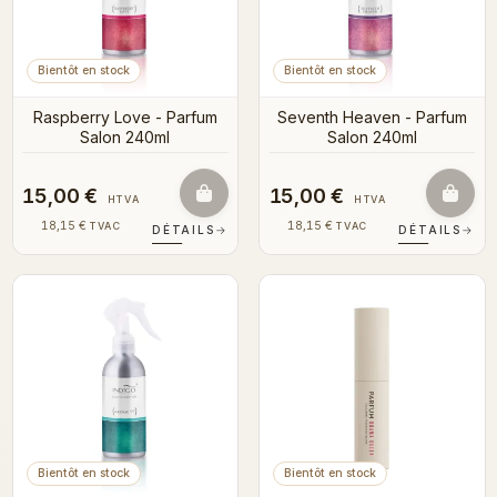
Bientôt en stock
Bientôt en stock
Raspberry Love - Parfum
Seventh Heaven - Parfum
Salon 240ml
Salon 240ml
15,00 €
15,00 €
HTVA
HTVA
18,15 €
18,15 €
TVAC
TVAC
DÉTAILS
→
DÉTAILS
→
Bientôt en stock
Bientôt en stock