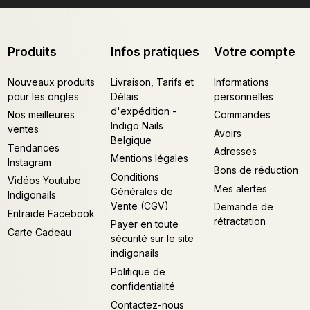
Produits
Infos pratiques
Votre compte
Nouveaux produits
Livraison, Tarifs et
Informations
pour les ongles
Délais
personnelles
d'expédition -
Nos meilleures
Commandes
Indigo Nails
ventes
Avoirs
Belgique
Tendances
Adresses
Mentions légales
Instagram
Bons de réduction
Conditions
Vidéos Youtube
Mes alertes
Générales de
Indigonails
Vente (CGV)
Demande de
Entraide Facebook
rétractation
Payer en toute
Carte Cadeau
sécurité sur le site
indigonails
Politique de
confidentialité
Contactez-nous