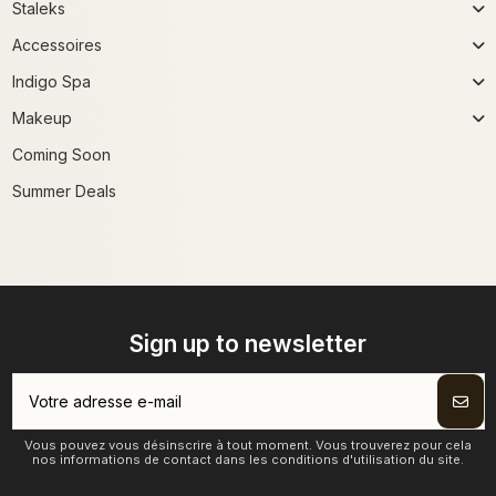
Staleks
Accessoires
Indigo Spa
Makeup
Coming Soon
Summer Deals
Sign up to newsletter
Vous pouvez vous désinscrire à tout moment. Vous trouverez pour cela
nos informations de contact dans les conditions d'utilisation du site.