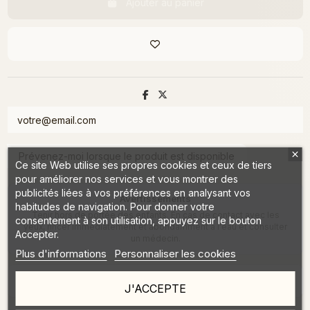
Ajouter au panier
Ce site Web utilise ses propres cookies et ceux de tiers
pour améliorer nos services et vous montrer des
publicités liées à vos préférences en analysant vos
Avertissements
habitudes de navigation. Pour donner votre
Tenir hors de portée des enfants. En cas de contact avec les
consentement à son utilisation, appuyez sur le bouton
yeux, rincer immédiatement et abondamment à l'eau et consulter
Accepter.
un médecin.
Plus d'informations
Personnaliser les cookies
Information sur les frais de port
J'ACCEPTE