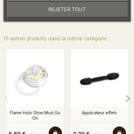
Détails du produit
REJETER TOUT
15 autres produits dans la même catégorie :
Bientôt en stock
Flame Effect Vanity
Applicateur effets
0,20 €
5,50 €