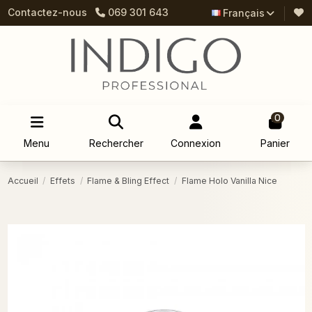
Contactez-nous
069 301 643
Français
0
Menu
Rechercher
Connexion
Panier
Accueil
Effets
Flame & Bling Effect
Flame Holo Vanilla Nice