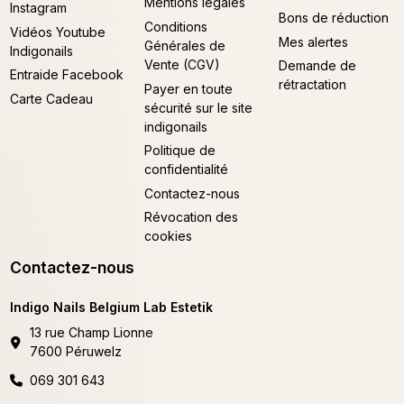
Mentions légales
Instagram
Bons de réduction
Conditions
Vidéos Youtube
Mes alertes
Générales de
Indigonails
Vente (CGV)
Demande de
Entraide Facebook
rétractation
Payer en toute
Carte Cadeau
sécurité sur le site
indigonails
Politique de
confidentialité
Contactez-nous
Révocation des
cookies
Contactez-nous
Indigo Nails Belgium Lab Estetik
13 rue Champ Lionne
7600 Péruwelz
069 301 643