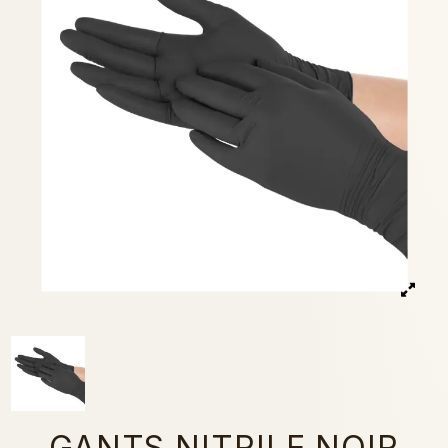
GANTS NITRILE NOIR