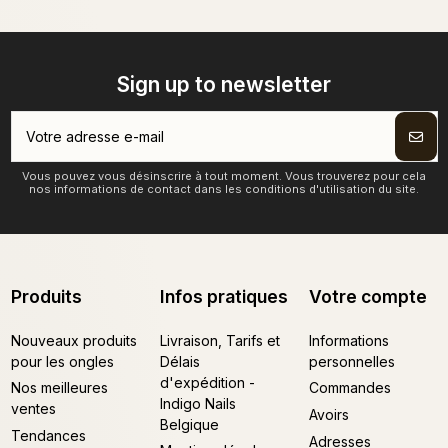
Sign up to newsletter
Vous pouvez vous désinscrire à tout moment. Vous trouverez pour cela
nos informations de contact dans les conditions d'utilisation du site.
Produits
Infos pratiques
Votre compte
Nouveaux produits
Livraison, Tarifs et
Informations
pour les ongles
Délais
personnelles
d'expédition -
Nos meilleures
Commandes
Indigo Nails
ventes
Avoirs
Belgique
Tendances
Adresses