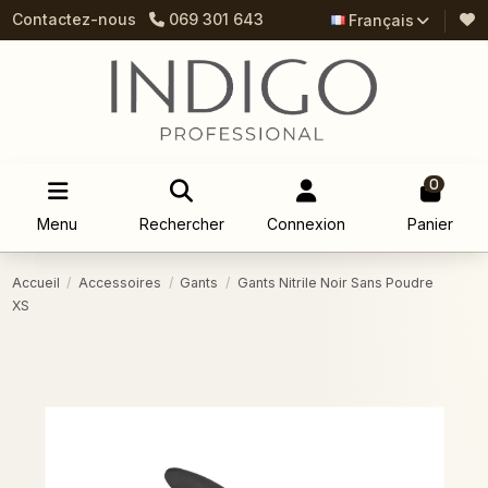
Contactez-nous
069 301 643
Français
0
Menu
Rechercher
Connexion
Panier
Accueil
Accessoires
Gants
Gants Nitrile Noir Sans Poudre
XS