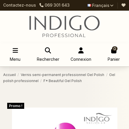
Contactez-nous
069 301 643
Français
0
Menu
Rechercher
Connexion
Panier
Accueil
Vernis semi-permanent professionnel Gel Polish
Gel
polish professionnel
F* Beautiful Gel Polish
Promo !