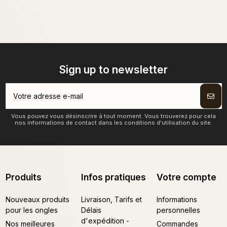
Sign up to newsletter
Vous pouvez vous désinscrire à tout moment. Vous trouverez pour cela
nos informations de contact dans les conditions d'utilisation du site.
Produits
Infos pratiques
Votre compte
Nouveaux produits
Livraison, Tarifs et
Informations
pour les ongles
Délais
personnelles
d'expédition -
Nos meilleures
Commandes