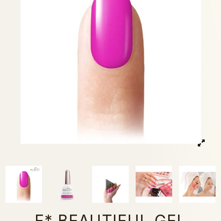
F* BEAUTIFUL GEL