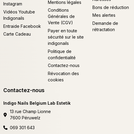
Mentions légales
Instagram
Bons de réduction
Conditions
Vidéos Youtube
Mes alertes
Générales de
Indigonails
Vente (CGV)
Demande de
Entraide Facebook
rétractation
Payer en toute
Carte Cadeau
sécurité sur le site
indigonails
Politique de
confidentialité
Contactez-nous
Révocation des
cookies
Contactez-nous
Indigo Nails Belgium Lab Estetik
13 rue Champ Lionne
7600 Péruwelz
069 301 643