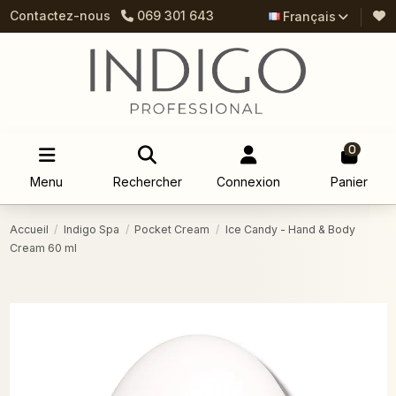
Contactez-nous
069 301 643
Français
0
Menu
Rechercher
Connexion
Panier
Accueil
Indigo Spa
Pocket Cream
Ice Candy - Hand & Body
Cream 60 ml