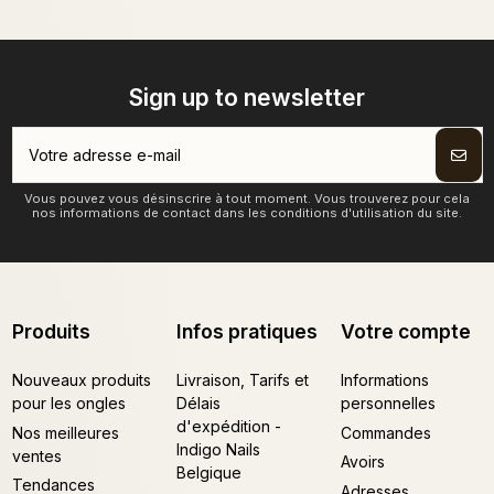
Sign up to newsletter
Vous pouvez vous désinscrire à tout moment. Vous trouverez pour cela
nos informations de contact dans les conditions d'utilisation du site.
Produits
Infos pratiques
Votre compte
Nouveaux produits
Livraison, Tarifs et
Informations
pour les ongles
Délais
personnelles
d'expédition -
Nos meilleures
Commandes
Indigo Nails
ventes
Avoirs
Belgique
Tendances
Adresses