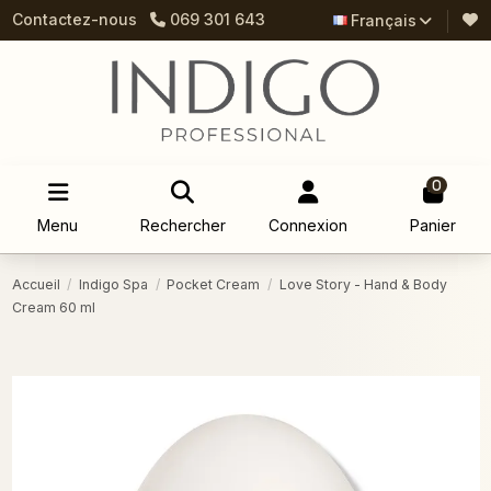
Contactez-nous
069 301 643
Français
0
Menu
Rechercher
Connexion
Panier
Accueil
Indigo Spa
Pocket Cream
Love Story - Hand & Body
Cream 60 ml