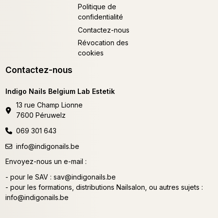
Politique de
confidentialité
Contactez-nous
Révocation des
cookies
Contactez-nous
Indigo Nails Belgium Lab Estetik
13 rue Champ Lionne
7600 Péruwelz
069 301 643
info@indigonails.be
Envoyez-nous un e-mail :
- pour le SAV :
sav@indigonails.be
- pour les formations, distributions Nailsalon, ou autres sujets :
info@indigonails.be