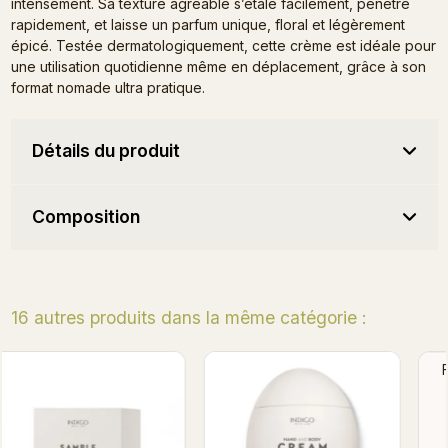
intensément. Sa texture agréable s’étale facilement, pénètre
rapidement, et laisse un parfum unique, floral et légèrement
épicé. Testée dermatologiquement, cette crème est idéale pour
une utilisation quotidienne même en déplacement, grâce à son
format nomade ultra pratique.
Détails du produit
Composition
16 autres produits dans la même catégorie :
Fiji Grapefruit - Hand &
Summer Joy - Hand &
Body Cream 60ml
Body Cream 60 ml