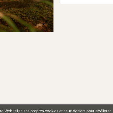
giénique et sans gaspillage
ite Web utilise ses propres cookies et ceux de tiers pour améliorer