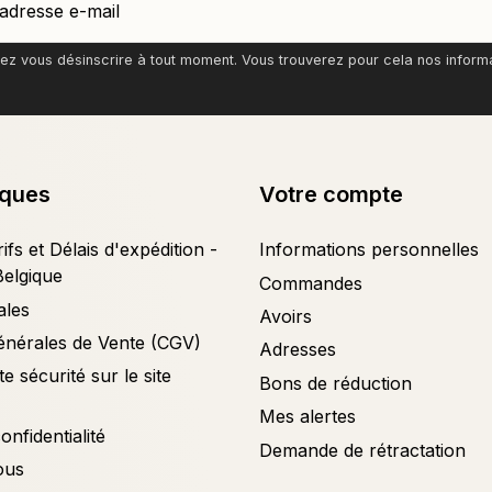
z vous désinscrire à tout moment. Vous trouverez pour cela nos informati
iques
Votre compte
ifs et Délais d'expédition -
Informations personnelles
Belgique
Commandes
ales
Avoirs
énérales de Vente (CGV)
Adresses
e sécurité sur le site
Bons de réduction
Mes alertes
onfidentialité
Demande de rétractation
ous