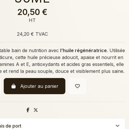
20,50 €
HT
24,20 € TVAC
table bain de nutrition avec
l’huile régénératrice
. Utilisée
icure, cette huile précieuse adoucit, apaise et nourrit en
amines A et E, antioxydants et acides gras essentiels, elle
e et rend la peau souple, douce et visiblement plus saine.
Ajouter au panier
ais de port