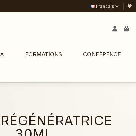
Français
PA
FORMATIONS
CONFÉRENCE
 RÉGÉNÉRATRICE
30ML