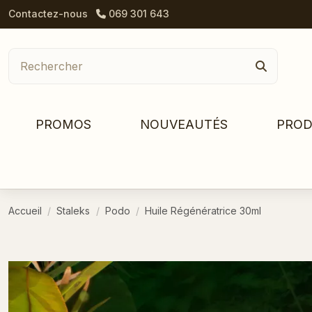
Contactez-nous
069 301 643
PROMOS
NOUVEAUTÉS
PROD
Accueil
Staleks
Podo
Huile Régénératrice 30ml