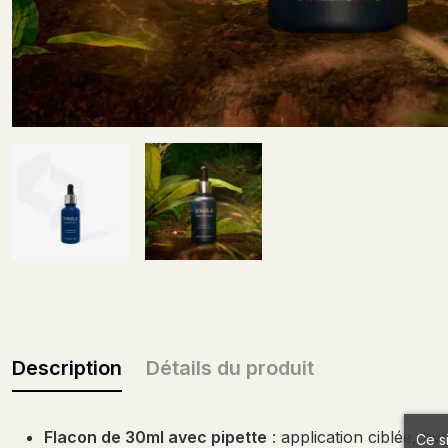
Description
Détails du produit
Flacon de 30ml avec pipette
: application ciblée, hy
Ce s