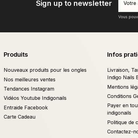
Sign up to newsletter
Vous pouve
Produits
Infos prat
Nouveaux produits pour les ongles
Livraison, Tar
Indigo Nails 
Nos meilleures ventes
Mentions lég
Tendances Instagram
Conditions G
Vidéos Youtube Indigonails
Payer en tout
Entraide Facebook
indigonails
Carte Cadeau
Politique de c
Contactez-n