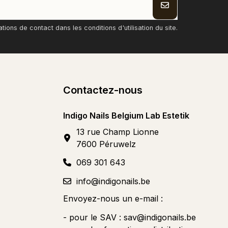
ons de contact dans les conditions d'utilisation du site.
Contactez-nous
Indigo Nails Belgium Lab Estetik
13 rue Champ Lionne
7600 Péruwelz
069 301 643
info@indigonails.be
Envoyez-nous un e-mail :
- pour le SAV :
sav@indigonails.be