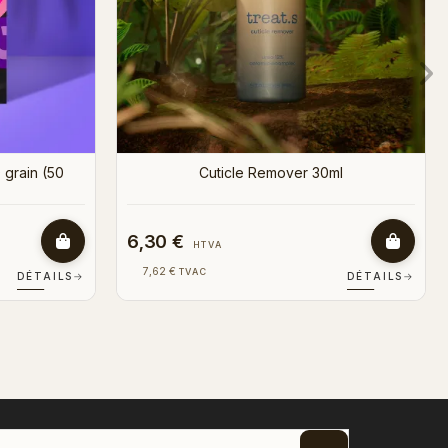
3,50 €
HTVA
4,24 €
TVAC
DÉTAILS
→
DÉTAILS
→