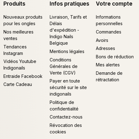
Produits
Infos pratiques
Votre compte
Nouveaux produits
Livraison, Tarifs et
Informations
pour les ongles
Délais
personnelles
d'expédition -
Nos meilleures
Commandes
Indigo Nails
ventes
Avoirs
Belgique
Tendances
Adresses
Mentions légales
Instagram
Bons de réduction
Conditions
Vidéos Youtube
Mes alertes
Générales de
Indigonails
Vente (CGV)
Demande de
Entraide Facebook
rétractation
Payer en toute
Carte Cadeau
sécurité sur le site
indigonails
Politique de
confidentialité
Contactez-nous
Révocation des
cookies