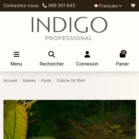
Contactez-nous
069 301 643
Français
0
Menu
Rechercher
Connexion
Panier
Accueil
Staleks
Podo
Cuticle Oil 10ml