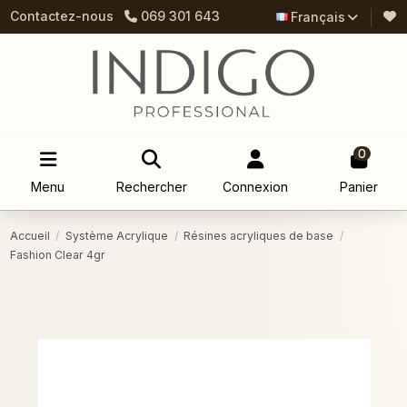
Contactez-nous
069 301 643
Français
0
Menu
Rechercher
Connexion
Panier
Accueil
Système Acrylique
Résines acryliques de base
Fashion Clear 4gr