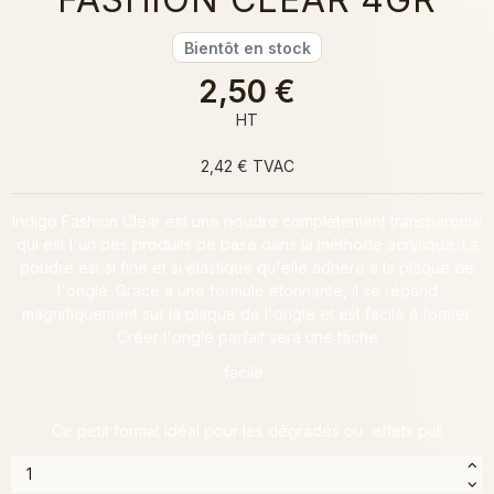
Bientôt en stock
2,50 €
HT
2,42 € TVAC
Indigo Fashion Clear est une poudre complètement transparente
qui est l'un des produits de base dans la méthode acrylique. La
poudre est si fine et si élastique qu'elle adhère à la plaque de
l'ongle. Grâce à une formule étonnante, il se répand
magnifiquement sur la plaque de l'ongle et est facile à former.
Créer l'ongle parfait sera une tâche
facile.
Ce petit format idéal pour les dégradés ou effets pull