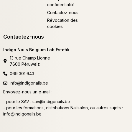
confidentialité
Contactez-nous
Révocation des
cookies
Contactez-nous
Indigo Nails Belgium Lab Estetik
13 rue Champ Lionne
7600 Péruwelz
069 301 643
info@indigonails.be
Envoyez-nous un e-mail :
- pour le SAV :
sav@indigonails.be
- pour les formations, distributions Nailsalon, ou autres sujets :
info@indigonails.be