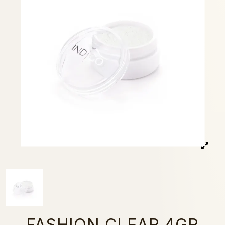
FASHION CLEAR 4GR