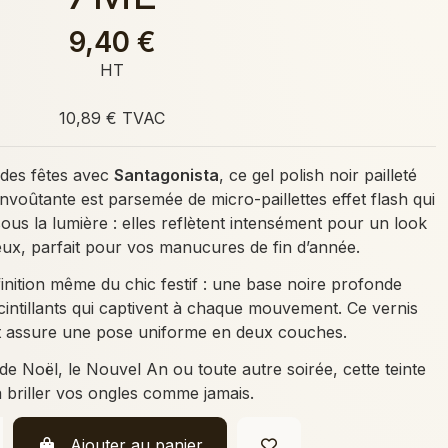
9,40 €
HT
10,89 € TVAC
 des fêtes avec
Santagonista
, ce gel polish noir pailleté
 envoûtante est parsemée de micro-paillettes effet flash qui
ous la lumière : elles reflètent intensément pour un look
ux, parfait pour vos manucures de fin d’année.
finition même du chic festif : une base noire profonde
cintillants qui captivent à chaque mouvement. Ce vernis
 assure une pose uniforme en deux couches.
 de Noël, le Nouvel An ou toute autre soirée, cette teinte
a briller vos ongles comme jamais.
Ajouter au panier