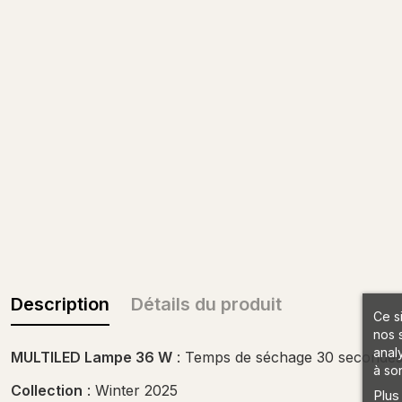
Description
Détails du produit
Ce s
nos 
anal
MULTILED Lampe 36 W
: Temps de séchage 30 seconde
à son
Collection
: Winter 2025
Plus