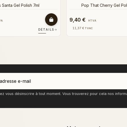
9,40 €
VA
HTVA
11,37 €
TVAC
DÉTAILS
→
z vous désinscrire à tout moment. Vous trouverez pour cela nos informati