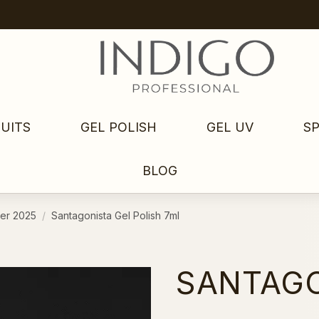
UITS
GEL POLISH
GEL UV
S
BLOG
er 2025
Santagonista Gel Polish 7ml
SANTAGO