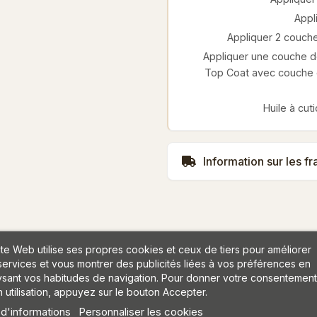
Appl
Appliquer 2 couche
Appliquer une couche de
Top Coat avec couche c
Huile à cut
Information sur les fr
ite Web utilise ses propres cookies et ceux de tiers pour améliorer
services et vous montrer des publicités liées à vos préférences en
ysant vos habitudes de navigation. Pour donner votre consentement
s
 utilisation, appuyez sur le bouton Accepter.
 d'informations
Personnaliser les cookies