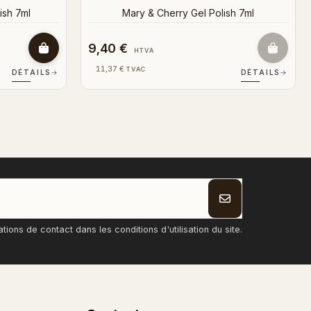
9,40 €
HTVA
11,37 €
TVAC
DÉTAILS
→
DÉTAILS
→
ons de contact dans les conditions d'utilisation du site.