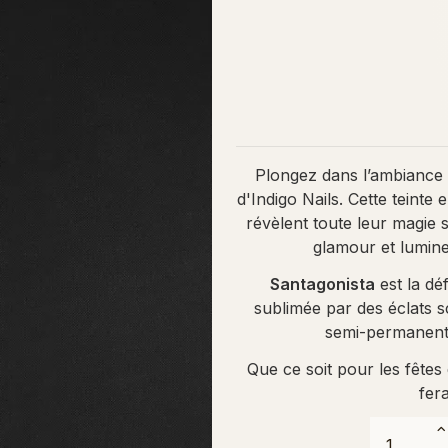
Plongez dans l’ambiance
d'Indigo Nails. Cette teinte
révèlent toute leur magie s
glamour et lumine
Santagonista
est la dé
sublimée par des éclats s
semi-permanent
Que ce soit pour les fêtes
fer