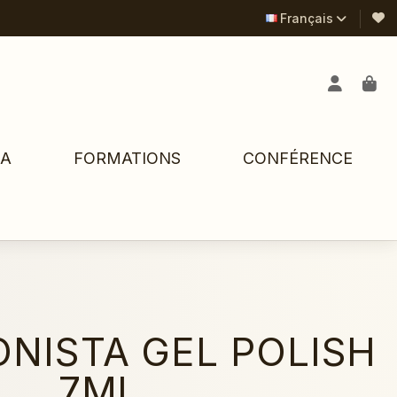
Français
PA
FORMATIONS
CONFÉRENCE
NISTA GEL POLISH
7ML