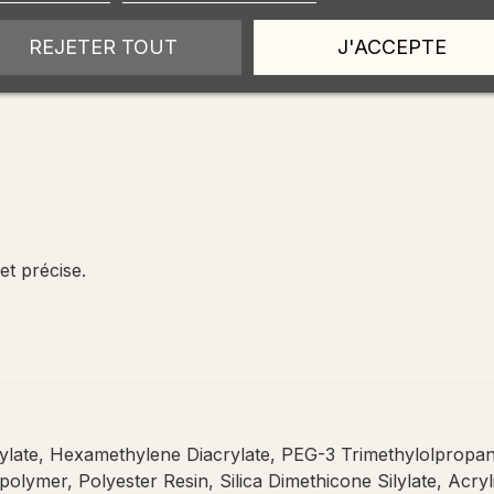
REJETER TOUT
J'ACCEPTE
et précise.
crylate, Hexamethylene Diacrylate, PEG-3 Trimethylolpropa
lymer, Polyester Resin, Silica Dimethicone Silylate, Acryl