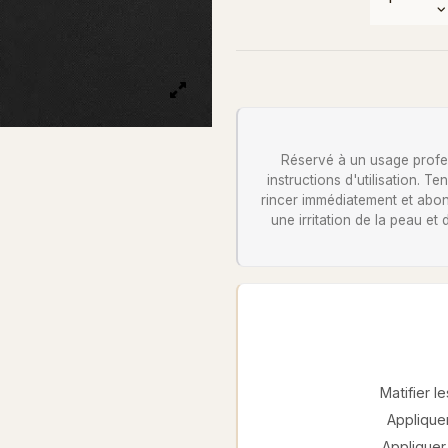
Réservé à un usage profess
instructions d'utilisation. 
rincer immédiatement et abon
une irritation de la peau et
Matifier 
Appliquer
Appliquer 