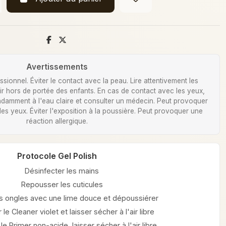
Avertissements
ionnel. Éviter le contact avec la peau. Lire attentivement les
Tenir hors de portée des enfants. En cas de contact avec les yeux,
damment à l'eau claire et consulter un médecin. Peut provoquer
 des yeux. Éviter l'exposition à la poussière. Peut provoquer une
réaction allergique.
Protocole Gel Polish
Désinfecter les mains
Repousser les cuticules
les ongles avec une lime douce et dépoussiérer
 le Cleaner violet et laisser sécher à l'air libre
le Primer non-acide, laisser sécher à l'air libre