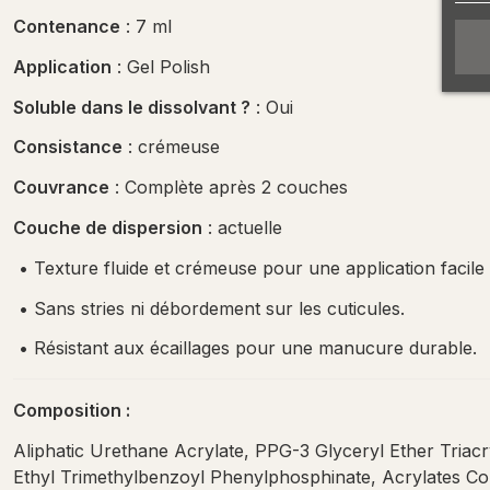
Contenance
: 7 ml
Application
: Gel Polish
Soluble dans le dissolvant ?
: Oui
Consistance
: crémeuse
Couvrance
: Complète après 2 couches
Couche de dispersion
: actuelle
•
Texture fluide et crémeuse pour une application facile 
•
Sans stries ni débordement sur les cuticules.
•
Résistant aux écaillages pour une manucure durable.
Composition :
Aliphatic Urethane Acrylate, PPG-3 Glyceryl Ether Tria
Ethyl Trimethylbenzoyl Phenylphosphinate, Acrylates Copo