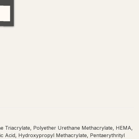
ne Triacrylate, Polyether Urethane Methacrylate, HEMA,
ic Acid, Hydroxypropyl Methacrylate, Pentaerythrityl