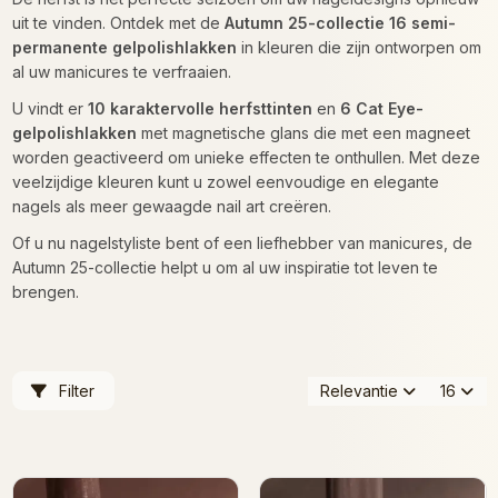
uit te vinden. Ontdek met de
Autumn 25-collectie
16 semi-
permanente gelpolishlakken
in kleuren die zijn ontworpen om
al uw manicures te verfraaien.
U vindt er
10 karaktervolle herfsttinten
en
6 Cat Eye-
gelpolishlakken
met magnetische glans die met een magneet
worden geactiveerd om unieke effecten te onthullen. Met deze
veelzijdige kleuren kunt u zowel eenvoudige en elegante
nagels als meer gewaagde nail art creëren.
Of u nu nagelstyliste bent of een liefhebber van manicures, de
Autumn 25-collectie helpt u om al uw inspiratie tot leven te
brengen.
Filter
Relevantie
16