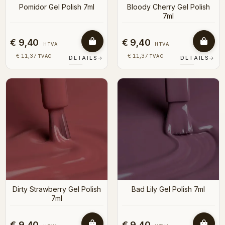
Pomidor Gel Polish 7ml
Bloody Cherry Gel Polish
7ml
€ 9,40
€ 9,40
HTVA
HTVA
€ 11,37
€ 11,37
TVAC
TVAC
DÉTAILS
→
DÉTAILS
→
Dirty Strawberry Gel Polish
Bad Lily Gel Polish 7ml
7ml
€ 9,40
€ 9,40