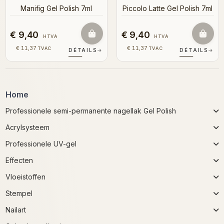
Manifig Gel Polish 7ml
Piccolo Latte Gel Polish 7ml
€ 9,40
€ 9,40
HTVA
HTVA
€ 11,37
€ 11,37
TVAC
TVAC
DÉTAILS
→
DÉTAILS
→
Home
Professionele semi-permanente nagellak Gel Polish
Acrylsysteem
Professionele UV-gel
Effecten
Vloeistoffen
Stempel
Nailart