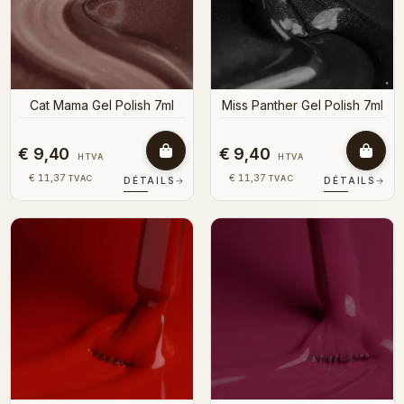
Cat Mama Gel Polish 7ml
Miss Panther Gel Polish 7ml
€ 9,40
€ 9,40
HTVA
HTVA
€ 11,37
€ 11,37
TVAC
TVAC
DÉTAILS
→
DÉTAILS
→