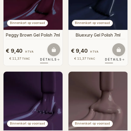
Binnenkort op voorraad
Binnenkort op voorraad
Peggy Brown Gel Polish 7ml
Bluexury Gel Polish 7ml
€ 9,40
€ 9,40
HTVA
HTVA
€ 11,37
€ 11,37
TVAC
TVAC
DÉTAILS
→
DÉTAILS
→
Binnenkort op voorraad
Binnenkort op voorraad