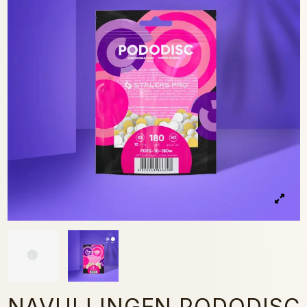
NAVULLINGEN PODODISC