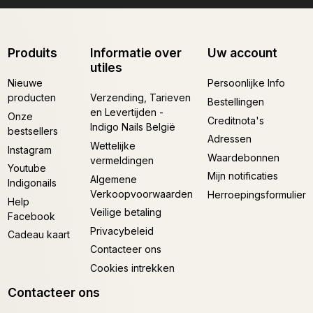
Produits
Informatie over
Uw account
utiles
Nieuwe
Persoonlijke Info
producten
Verzending, Tarieven
Bestellingen
en Levertijden -
Onze
Creditnota's
Indigo Nails België
bestsellers
Adressen
Wettelijke
Instagram
Waardebonnen
vermeldingen
Youtube
Mijn notificaties
Algemene
Indigonails
Verkoopvoorwaarden
Herroepingsformulier
Help
Veilige betaling
Facebook
Privacybeleid
Cadeau kaart
Contacteer ons
Cookies intrekken
Contacteer ons