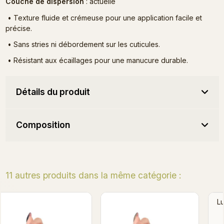
Couche de dispersion
: actuelle
•
Texture fluide et crémeuse pour une application facile et
précise.
•
Sans stries ni débordement sur les cuticules.
•
Résistant aux écaillages pour une manucure durable.
Détails du produit
Composition
11 autres produits dans la même catégorie :
Lucyferka Gel Polish 7ml