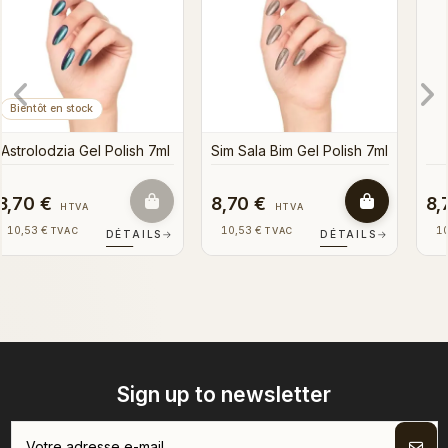
Sim Sala Bim Gel Polish 7ml
8,70 €
8,70 €
HTVA
HTVA
10,53 €
10,53 €
TVAC
TVAC
DÉTAILS
→
DÉTAILS
→
Sign up to newsletter