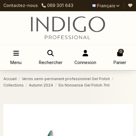
Contactez-nous
069 301 643
Français
0
Menu
Rechercher
Connexion
Panier
Accueil
Vernis semi-permanent professionnel Gel Polish
Collections
Autumn 2024
Six Nonsense Gel Polish 7ml