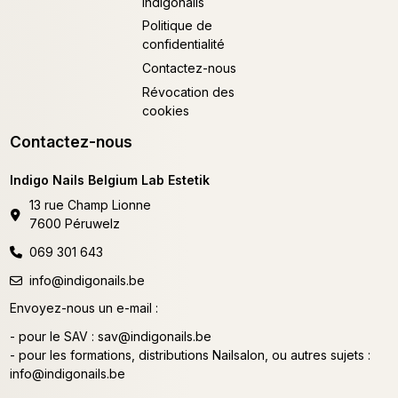
indigonails
Politique de
confidentialité
Contactez-nous
Révocation des
cookies
Contactez-nous
Indigo Nails Belgium Lab Estetik
13 rue Champ Lionne
7600 Péruwelz
069 301 643
info@indigonails.be
Envoyez-nous un e-mail :
- pour le SAV :
sav@indigonails.be
- pour les formations, distributions Nailsalon, ou autres sujets :
info@indigonails.be