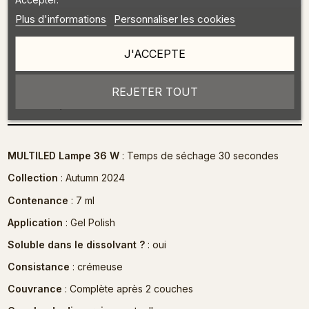
Plus d'informations
Personnaliser les cookies
J'ACCEPTE
REJETER TOUT
Description
MULTILED Lampe 36 W
: Temps de séchage 30 secondes
Collection
: Autumn 2024
Contenance
: 7 ml
Application
: Gel Polish
Soluble dans le dissolvant ?
: oui
Consistance
: crémeuse
Couvrance
: Complète après 2 couches