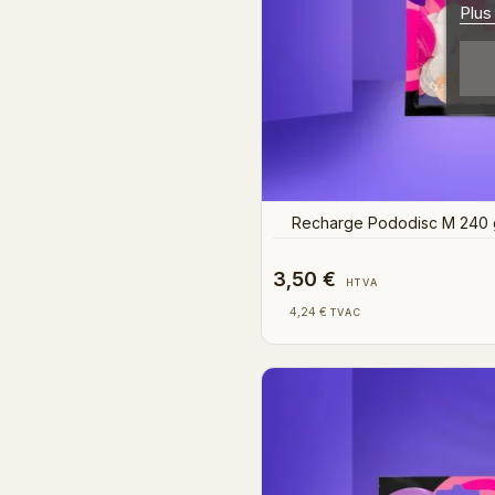
Plus
Recharge Pododisc M 240 g
3,50 €
HTVA
4,24 €
TVAC