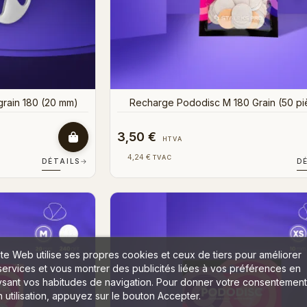
rain 180 (20 mm)
Recharge Pododisc M 180 Grain (50 pi
3,50 €
HTVA
4,24 €
TVAC
DÉTAILS
→
D
ite Web utilise ses propres cookies et ceux de tiers pour améliorer
services et vous montrer des publicités liées à vos préférences en
ysant vos habitudes de navigation. Pour donner votre consentement
 utilisation, appuyez sur le bouton Accepter.