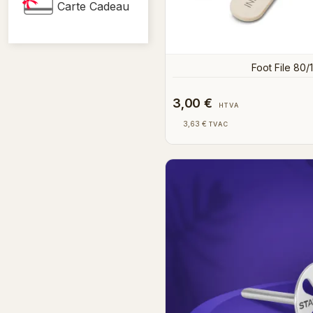
Carte Cadeau
Foot File 80/
3,00 €
HTVA
3,63 €
TVAC