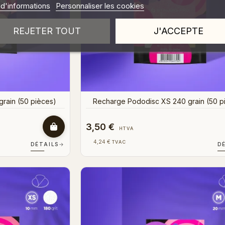
 d'informations
Personnaliser les cookies
REJETER TOUT
J'ACCEPTE
rain (50 pièces)
Recharge Pododisc XS 240 grain (50 p
3,50 €
HTVA
4,24 €
TVAC
DÉTAILS
→
D