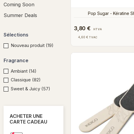
Coming Soon
Pop Sugar - Kératine Sh
Summer Deals
3,80 €
HTVA
Sélections
4,60 €
TVAC
Nouveau produit
(19)
Fragrance
Ambiant
(14)
Classique
(82)
Sweet & Juicy
(57)
ACHETER UNE
CARTE CADEAU