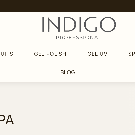
UITS
GEL POLISH
GEL UV
S
BLOG
PA