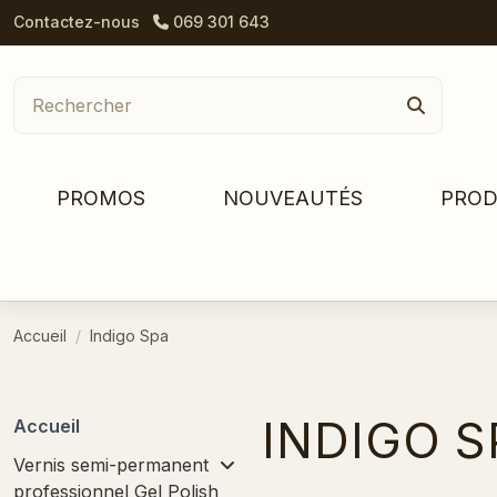
Contactez-nous
069 301 643
PROMOS
NOUVEAUTÉS
PROD
Accueil
Indigo Spa
INDIGO S
Accueil
Vernis semi-permanent
professionnel Gel Polish