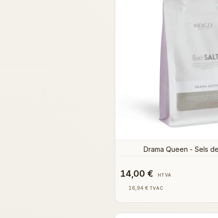
Drama Queen - Sels d
14,00 €
HTVA
16,94 €
TVAC