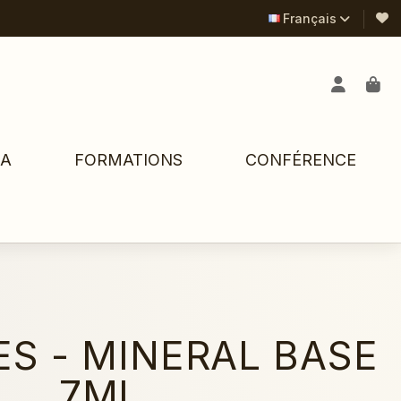
Français
PA
FORMATIONS
CONFÉRENCE
ES - MINERAL BASE
7ML