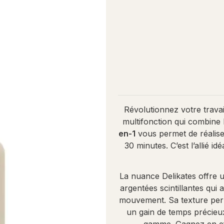
Révolutionnez votre trava
multifonction qui combine 
en-1
vous permet de réalis
30 minutes. C’est l’allié
La nuance Delikates offre u
argentées scintillantes qui
mouvement. Sa texture perm
un gain de temps précieux
gamme. Gagnez en effic