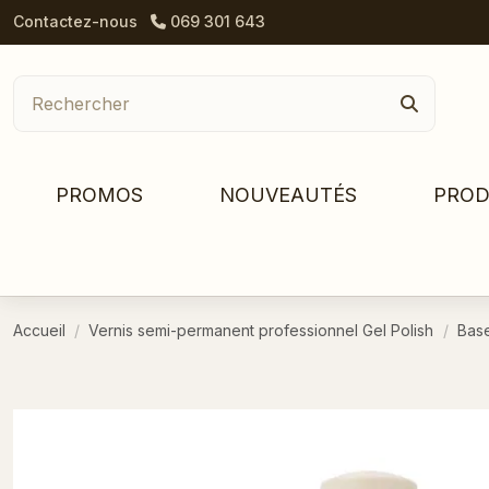
Contactez-nous
069 301 643
PROMOS
NOUVEAUTÉS
PROD
Accueil
Vernis semi-permanent professionnel Gel Polish
Base