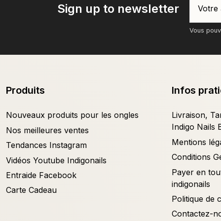
Sign up to newsletter
Vous pouve
Produits
Infos prat
Nouveaux produits pour les ongles
Livraison, Tar
Indigo Nails 
Nos meilleures ventes
Mentions lég
Tendances Instagram
Conditions G
Vidéos Youtube Indigonails
Payer en tout
Entraide Facebook
indigonails
Carte Cadeau
Politique de c
Contactez-n