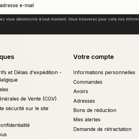
z vous désinscrire à tout moment. Vous trouverez pour cela nos informati
iques
Votre compte
ifs et Délais d'expédition -
Informations personnelles
Belgique
Commandes
ales
Avoirs
énérales de Vente (CGV)
Adresses
e sécurité sur le site
Bons de réduction
Mes alertes
onfidentialité
Demande de rétractation
ous