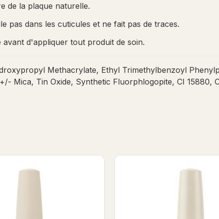
e de la plaque naturelle.
e pas dans les cuticules et ne fait pas de traces.
 avant d'appliquer tout produit de soin.
oxypropyl Methacrylate, Ethyl Trimethylbenzoyl Phenylpho
 Mica, Tin Oxide, Synthetic Fluorphlogopite, CI 15880, C
ein Base TPO FREE 13ml
Natural Superfast - Minera