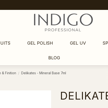
UITS
GEL POLISH
GEL UV
S
BLOG
 & Finition
Delikates - Mineral Base 7ml
DELIKAT