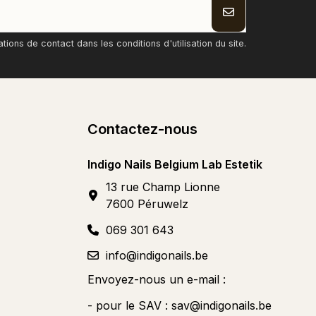
ons de contact dans les conditions d'utilisation du site.
Contactez-nous
Indigo Nails Belgium Lab Estetik
13 rue Champ Lionne
7600 Péruwelz
069 301 643
info@indigonails.be
Envoyez-nous un e-mail :
- pour le SAV :
sav@indigonails.be