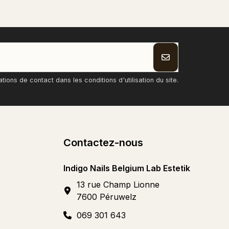
ons de contact dans les conditions d'utilisation du site.
Contactez-nous
Indigo Nails Belgium Lab Estetik
13 rue Champ Lionne
7600 Péruwelz
069 301 643