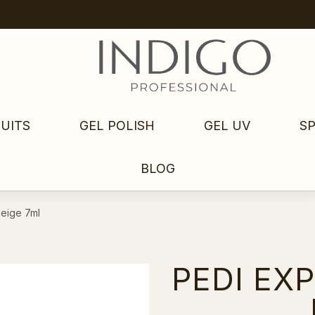
UITS
GEL POLISH
GEL UV
S
BLOG
Beige 7ml
PEDI EXP