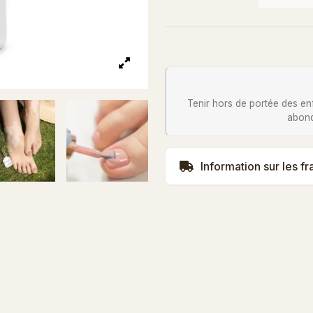
Tenir hors de portée des en
abond
Information sur les fr