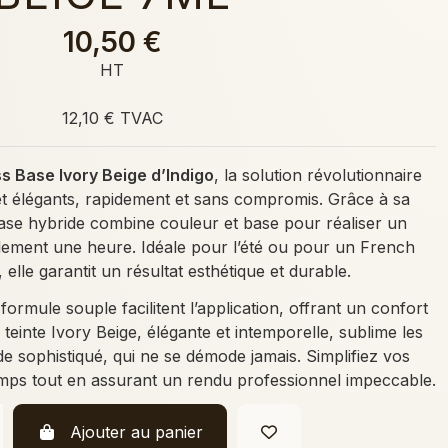
10,50 €
HT
12,10 € TVAC
s Base Ivory Beige d’Indigo
, la solution révolutionnaire
et élégants, rapidement et sans compromis. Grâce à sa
base hybride combine couleur et base pour réaliser un
lement une heure. Idéale pour l’été ou pour un French
 elle garantit un résultat esthétique et durable.
ormule souple facilitent l’application, offrant un confort
 teinte Ivory Beige, élégante et intemporelle, sublime les
 sophistiqué, qui ne se démode jamais. Simplifiez vos
emps tout en assurant un rendu professionnel impeccable.
Ajouter au panier