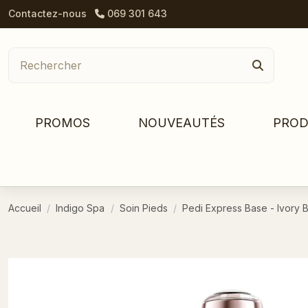
Contactez-nous
069 301 643
PROMOS
NOUVEAUTÉS
PROD
Accueil
Indigo Spa
Soin Pieds
Pedi Express Base - Ivory 