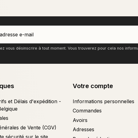
z vous désinscrire à tout moment. Vous trouverez pour cela nos informati
iques
Votre compte
ifs et Délais d'expédition -
Informations personnelles
Belgique
Commandes
ales
Avoirs
énérales de Vente (CGV)
Adresses
e sécurité sur le site