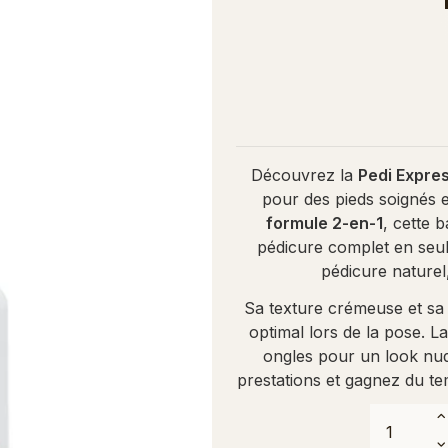
Découvrez la
Pedi Expres
pour des pieds soignés 
formule 2-en-1
, cette 
pédicure complet en seu
pédicure naturel,
Sa texture crémeuse et sa f
optimal lors de la pose. La
ongles pour un look nude
prestations et gagnez du t