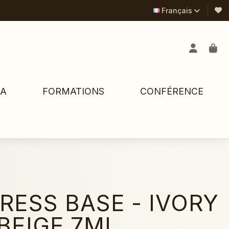
Français
PA
FORMATIONS
CONFÉRENCE
RESS BASE - IVORY
BEIGE 7ML