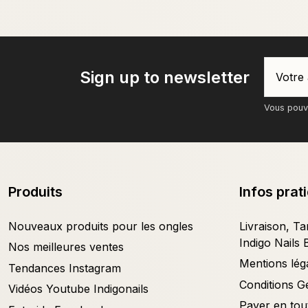
Sign up to newsletter
Vous pouve
Produits
Infos prat
Nouveaux produits pour les ongles
Livraison, Tar
Indigo Nails 
Nos meilleures ventes
Mentions lég
Tendances Instagram
Conditions G
Vidéos Youtube Indigonails
Payer en tout