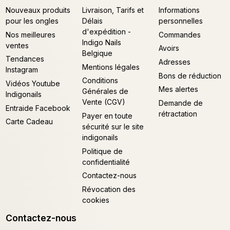
Nouveaux produits
Livraison, Tarifs et
Informations
pour les ongles
Délais
personnelles
d'expédition -
Nos meilleures
Commandes
Indigo Nails
ventes
Avoirs
Belgique
Tendances
Adresses
Mentions légales
Instagram
Bons de réduction
Conditions
Vidéos Youtube
Mes alertes
Générales de
Indigonails
Vente (CGV)
Demande de
Entraide Facebook
rétractation
Payer en toute
Carte Cadeau
sécurité sur le site
indigonails
Politique de
confidentialité
Contactez-nous
Révocation des
cookies
Contactez-nous