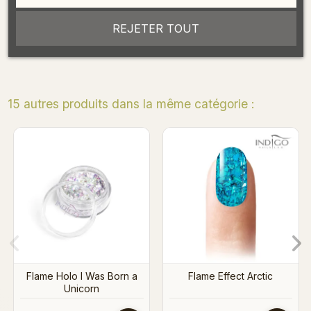
REJETER TOUT
Détails du produit
15 autres produits dans la même catégorie :
Applicateur effets
Flame Effect Arctic