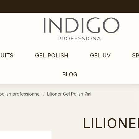
UITS
GEL POLISH
GEL UV
S
BLOG
polish professionnel
Lilioner Gel Polish 7ml
LILIONE