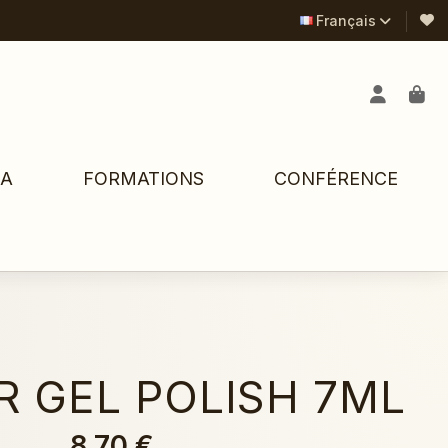
Français
PA
FORMATIONS
CONFÉRENCE
R GEL POLISH 7ML
8,70 €