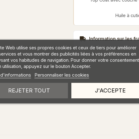
Huile à cut
Information sur les fr
ite Web utilise ses propres cookies et ceux de tiers pour améliorer
services et vous montrer des publicités liées à vos préférences en
ysant vos habitudes de navigation. Pour donner votre consentement
 utilisation, appuyez sur le bouton Accepter.
 d'informations
Personnaliser les cookies
REJETER TOUT
J'ACCEPTE