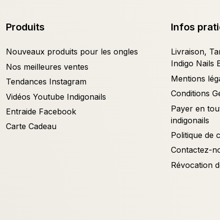
Produits
Infos prat
Nouveaux produits pour les ongles
Livraison, Tar
Indigo Nails 
Nos meilleures ventes
Mentions lég
Tendances Instagram
Conditions G
Vidéos Youtube Indigonails
Payer en tout
Entraide Facebook
indigonails
Carte Cadeau
Politique de c
Contactez-n
Révocation d