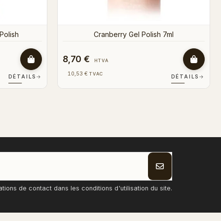
8,70 €
HTVA
10,53 €
TVAC
DÉTAILS
→
DÉTAILS
→
ons de contact dans les conditions d'utilisation du site.