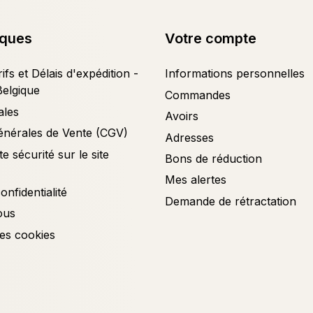
iques
Votre compte
ifs et Délais d'expédition -
Informations personnelles
Belgique
Commandes
ales
Avoirs
énérales de Vente (CGV)
Adresses
e sécurité sur le site
Bons de réduction
Mes alertes
onfidentialité
Demande de rétractation
ous
es cookies