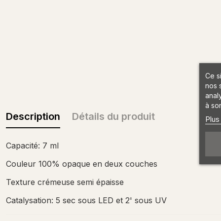
Ce s
nos 
anal
à son
Description
Détails du produit
Plus
Capacité: 7 ml
Couleur 100% opaque en deux couches
Texture crémeuse semi épaisse
Catalysation: 5 sec sous LED et 2' sous UV