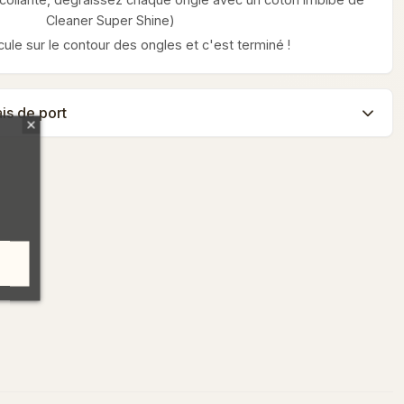
Cleaner Super Shine)
icule sur le contour des ongles et c'est terminé !
ais de port