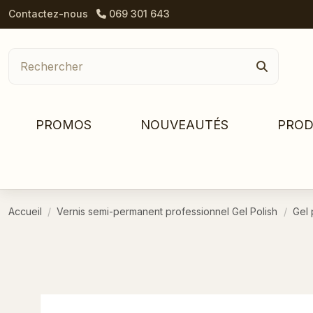
Contactez-nous
069 301 643
PROMOS
NOUVEAUTÉS
PROD
Accueil
Vernis semi-permanent professionnel Gel Polish
Gel 