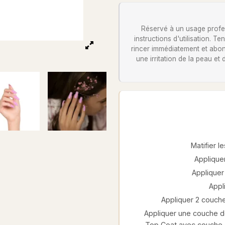
Réservé à un usage profess
instructions d'utilisation. 
rincer immédiatement et abon
une irritation de la peau et
Matifier 
Appliquer
Appliquer 
Appl
Appliquer 2 couche
Appliquer une couche de
Top Coat avec couche c