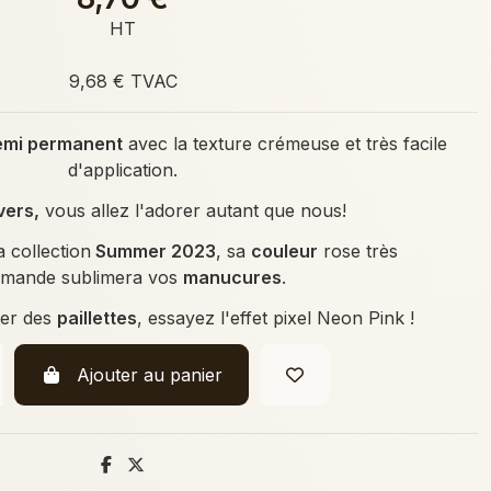
HT
9,68 € TVAC
emi permanent
avec la texture crémeuse et très facile
d'application.
vers,
vous allez l'adorer autant que nous!
a collection
Summer 2023
, sa
couleur
rose très
mande sublimera vos
manucures
.
ter des
paillettes
, essayez l'effet
pixel Neon Pink
!
Ajouter au panier