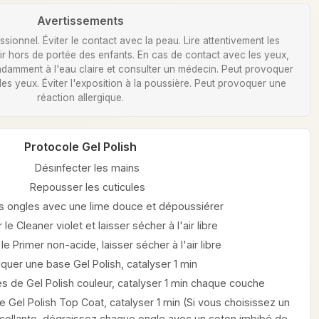
Avertissements
ionnel. Éviter le contact avec la peau. Lire attentivement les
Tenir hors de portée des enfants. En cas de contact avec les yeux,
damment à l'eau claire et consulter un médecin. Peut provoquer
 des yeux. Éviter l'exposition à la poussière. Peut provoquer une
réaction allergique.
Protocole Gel Polish
Désinfecter les mains
Repousser les cuticules
les ongles avec une lime douce et dépoussiérer
 le Cleaner violet et laisser sécher à l'air libre
le Primer non-acide, laisser sécher à l'air libre
iquer une base Gel Polish, catalyser 1 min
s de Gel Polish couleur, catalyser 1 min chaque couche
 Gel Polish Top Coat, catalyser 1 min (Si vous choisissez un
ollante, dégraissez chaque ongle avec un coton imbibé de