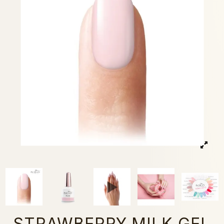
STRAWBERRY MILK GEL