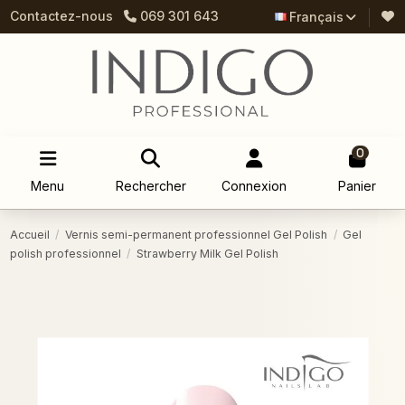
Contactez-nous
069 301 643
Français
0
Menu
Rechercher
Connexion
Panier
Accueil
Vernis semi-permanent professionnel Gel Polish
Gel
polish professionnel
Strawberry Milk Gel Polish