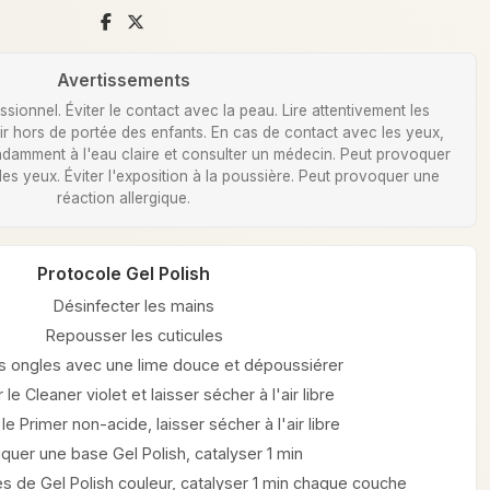
Avertissements
ionnel. Éviter le contact avec la peau. Lire attentivement les
Tenir hors de portée des enfants. En cas de contact avec les yeux,
damment à l'eau claire et consulter un médecin. Peut provoquer
 des yeux. Éviter l'exposition à la poussière. Peut provoquer une
réaction allergique.
Protocole Gel Polish
Désinfecter les mains
Repousser les cuticules
les ongles avec une lime douce et dépoussiérer
 le Cleaner violet et laisser sécher à l'air libre
le Primer non-acide, laisser sécher à l'air libre
iquer une base Gel Polish, catalyser 1 min
s de Gel Polish couleur, catalyser 1 min chaque couche