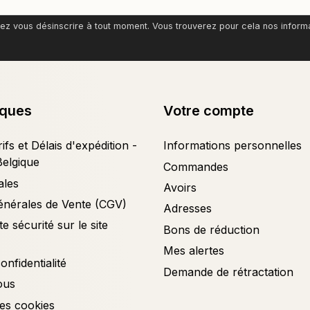
z vous désinscrire à tout moment. Vous trouverez pour cela nos informati
iques
Votre compte
ifs et Délais d'expédition -
Informations personnelles
Belgique
Commandes
ales
Avoirs
énérales de Vente (CGV)
Adresses
e sécurité sur le site
Bons de réduction
Mes alertes
onfidentialité
Demande de rétractation
ous
es cookies