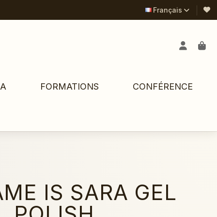
Français
PA
FORMATIONS
CONFÉRENCE
ME IS SARA GEL
POLISH