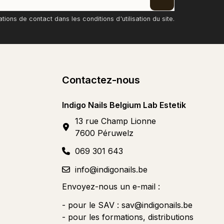
ons de contact dans les conditions d'utilisation du site.
Contactez-nous
Indigo Nails Belgium Lab Estetik
13 rue Champ Lionne
7600 Péruwelz
069 301 643
info@indigonails.be
Envoyez-nous un e-mail :
- pour le SAV :
sav@indigonails.be
- pour les formations, distributions