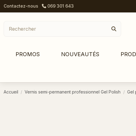
Contactez-nous
069 301 643
PROMOS
NOUVEAUTÉS
PROD
Accueil
Vernis semi-permanent professionnel Gel Polish
Gel 