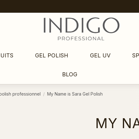
UITS
GEL POLISH
GEL UV
S
BLOG
polish professionnel
My Name is Sara Gel Polish
MY NA