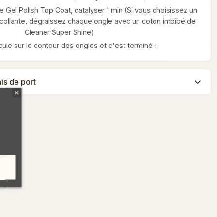
 Gel Polish Top Coat, catalyser 1 min (Si vous choisissez un
ollante, dégraissez chaque ongle avec un coton imbibé de
Cleaner Super Shine)
icule sur le contour des ongles et c'est terminé !
ais de port