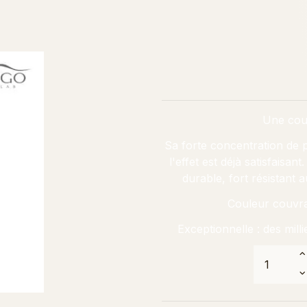
Une coul
Sa forte concentration de 
l'effet est déjà satisfaisan
durable, fort résistant
Couleur couvran
Exceptionnelle : des milli