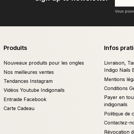
Vous pouve
Produits
Infos prat
Nouveaux produits pour les ongles
Livraison, Tar
Indigo Nails 
Nos meilleures ventes
Mentions lég
Tendances Instagram
Conditions G
Vidéos Youtube Indigonails
Payer en tout
Entraide Facebook
indigonails
Carte Cadeau
Politique de c
Contactez-n
Révocation d