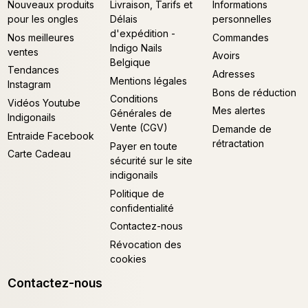
Nouveaux produits
Livraison, Tarifs et
Informations
pour les ongles
Délais
personnelles
d'expédition -
Nos meilleures
Commandes
Indigo Nails
ventes
Avoirs
Belgique
Tendances
Adresses
Mentions légales
Instagram
Bons de réduction
Conditions
Vidéos Youtube
Mes alertes
Générales de
Indigonails
Vente (CGV)
Demande de
Entraide Facebook
rétractation
Payer en toute
Carte Cadeau
sécurité sur le site
indigonails
Politique de
confidentialité
Contactez-nous
Révocation des
cookies
Contactez-nous