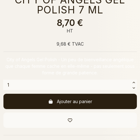
POLISH 7 ML
8,70 €
HT
9,68 € TVAC
City of Angels Gel Polish - Un peu de bienveillance angélique
que chaque femme cache en elle-même - pas seulement sous
forme de grande patience.
Ajouter au panier