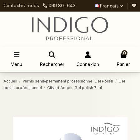
Contactez-nous
069 301 643
Français
0
Menu
Rechercher
Connexion
Panier
Accueil
Vernis semi-permanent professionnel Gel Polish
Gel
polish professionnel
City of Angels Gel polish 7 ml