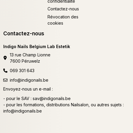
confidentialité
Contactez-nous
Révocation des
cookies
Contactez-nous
Indigo Nails Belgium Lab Estetik
13 rue Champ Lionne
7600 Péruwelz
069 301 643
info@indigonails.be
Envoyez-nous un e-mail :
- pour le SAV :
sav@indigonails.be
- pour les formations, distributions Nailsalon, ou autres sujets :
info@indigonails.be