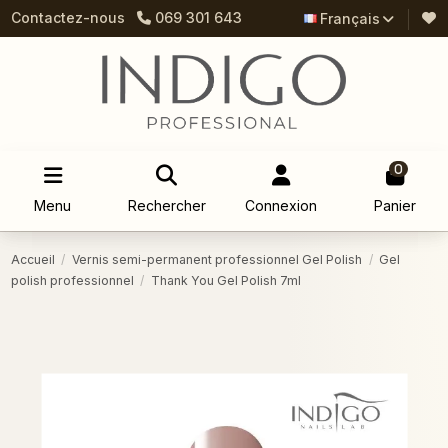
Contactez-nous
069 301 643
Français
0
Menu
Rechercher
Connexion
Panier
Accueil
Vernis semi-permanent professionnel Gel Polish
Gel
polish professionnel
Thank You Gel Polish 7ml