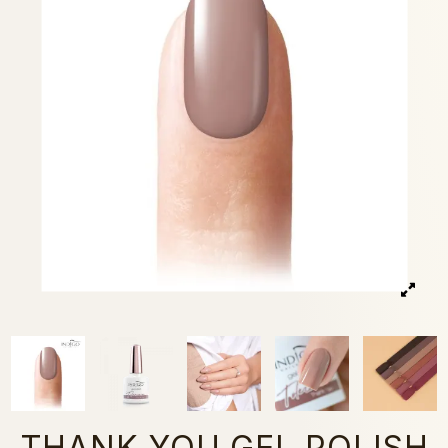
THANK YOU GEL POLISH