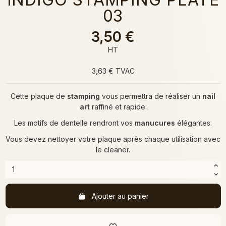
03
3,50 €
HT
3,63 € TVAC
Cette plaque de
stamping
vous permettra de réaliser un
nail
art
raffiné et rapide.
Les motifs de dentelle rendront vos
manucures
élégantes.
Vous devez nettoyer votre plaque après chaque utilisation avec
le
cleaner
.
Ajouter au panier