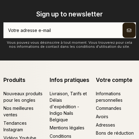
Sign up to newsletter
Vous pouvez vous désinscrire à tout moment. Vous trouverez pour cela
nos informations de contact dans les conditions d'utilisation du site.
Produits
Infos pratiques
Votre compte
Nouveaux produits
Livraison, Tarifs et
Informations
pour les ongles
Délais
personnelles
d'expédition -
Nos meilleures
Commandes
Indigo Nails
ventes
Avoirs
Belgique
Tendances
Adresses
Mentions légales
Instagram
Bons de réduction
Conditions
Vidéos Youtube