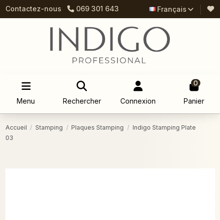
Contactez-nous
069 301 643
Français
0
Menu
Rechercher
Connexion
Panier
Accueil
Stamping
Plaques Stamping
Indigo Stamping Plate
03