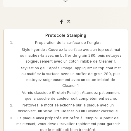
Protocole Stamping
Préparation de la surface de l'ongle :
Style hybride : Couvrez la surface avec un top coat mat
ou matifiez-la avec un buffer de grain 280, puis nettoyez
soigneusement avec un coton imbibé de Cleaner 1.
Stylisation gel : Après limage, appliquez un top coat mat
ou matifiez la surface avec un buffer de grain 280, puis
nettoyez soigneusement avec un coton imbibé de
Cleaner 1.
Vernis classique (Protein Polish) : Attendez patiemment
que la couche de couleur soit complètement sèche.
Nettoyez le motif sélectionné sur la plaque avec un
dissolvant, un Wipe Off Cleaner ou un Cleaner classique.
La plaque ainsi préparée est prête à l'emploi. À partir de
maintenant, vous devez travailler rapidement pour garantir
que le motif soit bien transféré.