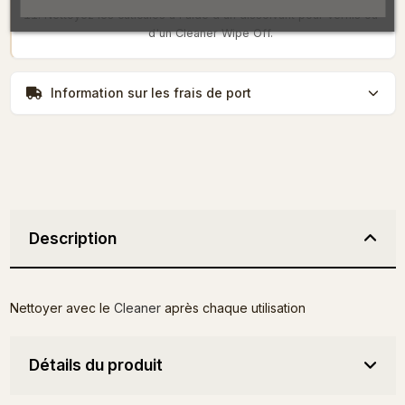
Nettoyez les cuticules à l'aide d'un dissolvant pour vernis ou
d'un Cleaner Wipe Off.
Information sur les frais de port
Description
Nettoyer avec le
Cleaner
après chaque utilisation
Détails du produit