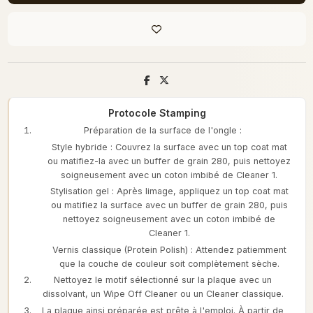
Protocole Stamping
Préparation de la surface de l'ongle :
Style hybride : Couvrez la surface avec un top coat mat
ou matifiez-la avec un buffer de grain 280, puis nettoyez
soigneusement avec un coton imbibé de Cleaner 1.
Stylisation gel : Après limage, appliquez un top coat mat
ou matifiez la surface avec un buffer de grain 280, puis
nettoyez soigneusement avec un coton imbibé de
Cleaner 1.
Vernis classique (Protein Polish) : Attendez patiemment
que la couche de couleur soit complètement sèche.
Nettoyez le motif sélectionné sur la plaque avec un
dissolvant, un Wipe Off Cleaner ou un Cleaner classique.
La plaque ainsi préparée est prête à l'emploi. À partir de