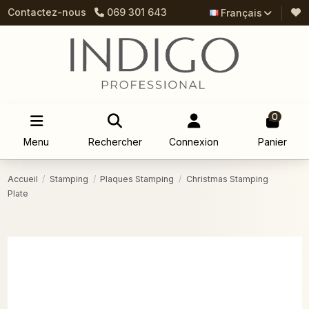
Contactez-nous
069 301 643
Français
0
Menu
Rechercher
Connexion
Panier
Accueil
Stamping
Plaques Stamping
Christmas Stamping
Plate