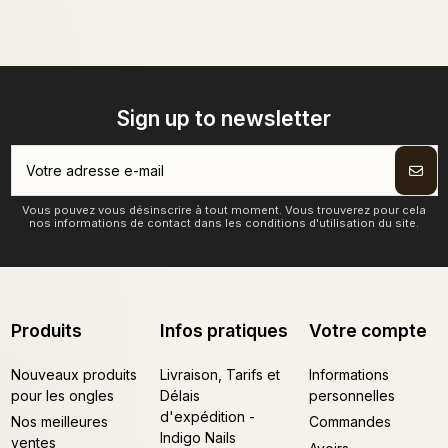
Sign up to newsletter
Vous pouvez vous désinscrire à tout moment. Vous trouverez pour cela
nos informations de contact dans les conditions d'utilisation du site.
Produits
Infos pratiques
Votre compte
Nouveaux produits
Livraison, Tarifs et
Informations
pour les ongles
Délais
personnelles
d'expédition -
Nos meilleures
Commandes
Indigo Nails
ventes