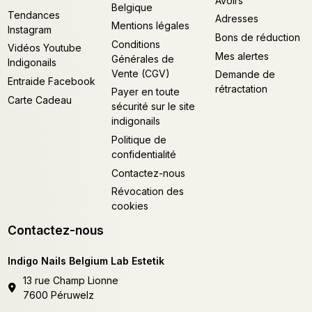
Avoirs
Belgique
Tendances
Adresses
Mentions légales
Instagram
Bons de réduction
Conditions
Vidéos Youtube
Mes alertes
Générales de
Indigonails
Vente (CGV)
Demande de
Entraide Facebook
rétractation
Payer en toute
Carte Cadeau
sécurité sur le site
indigonails
Politique de
confidentialité
Contactez-nous
Révocation des
cookies
Contactez-nous
Indigo Nails Belgium Lab Estetik
13 rue Champ Lionne
7600 Péruwelz