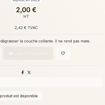
Bientôt en stock
2,00 €
HT
2,42 € TVAC
 dégraisser la couche collante. Il ne rend pas mate.
Ajouter au panier