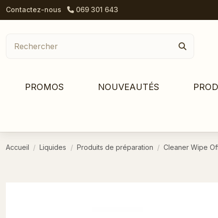
Contactez-nous
069 301 643
PROMOS
NOUVEAUTÉS
PROD
Accueil
Liquides
Produits de préparation
Cleaner Wipe Of