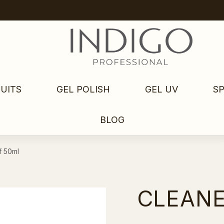
UITS
GEL POLISH
GEL UV
S
BLOG
f 50ml
CLEANE