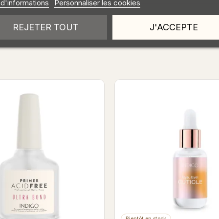
 d'informations
Personnaliser les cookies
REJETER TOUT
J'ACCEPTE
Cleaner 500ml
Nail