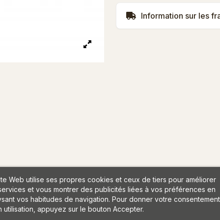
Information sur les fr
ite Web utilise ses propres cookies et ceux de tiers pour améliorer
services et vous montrer des publicités liées à vos préférences en
ysant vos habitudes de navigation. Pour donner votre consentement
 utilisation, appuyez sur le bouton Accepter.