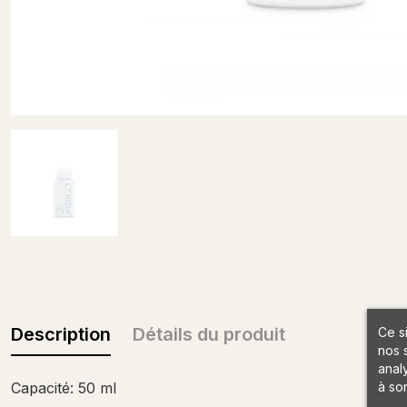
Description
Détails du produit
Ce s
nos 
anal
à son
Capacité: 50 ml