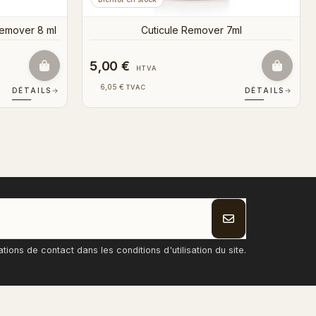
9,00 €
HTVA
10,89 €
TVAC
DÉTAILS
→
DÉTA
ons de contact dans les conditions d'utilisation du site.