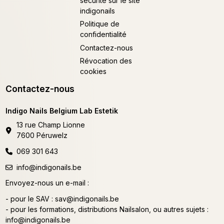
sécurité sur le site
indigonails
Politique de
confidentialité
Contactez-nous
Révocation des
cookies
Contactez-nous
Indigo Nails Belgium Lab Estetik
13 rue Champ Lionne
7600 Péruwelz
069 301 643
info@indigonails.be
Envoyez-nous un e-mail :
- pour le SAV :
sav@indigonails.be
- pour les formations, distributions Nailsalon, ou autres sujets :
info@indigonails.be