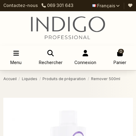
Contactez-nous
069 301 643
Français
0
Menu
Rechercher
Connexion
Panier
Accueil
Liquides
Produits de préparation
Remover 500ml