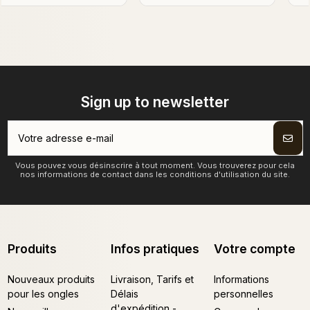
5,45 €
5,45 €
TVAC
TVAC
DÉTAILS
→
DÉTAILS
→
Sign up to newsletter
Vous pouvez vous désinscrire à tout moment. Vous trouverez pour cela
nos informations de contact dans les conditions d'utilisation du site.
Produits
Infos pratiques
Votre compte
Nouveaux produits
Livraison, Tarifs et
Informations
pour les ongles
Délais
personnelles