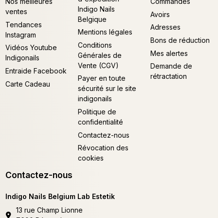
d'expédition -
Nos meilleures
Commandes
Indigo Nails
ventes
Avoirs
Belgique
Tendances
Adresses
Mentions légales
Instagram
Bons de réduction
Conditions
Vidéos Youtube
Mes alertes
Générales de
Indigonails
Vente (CGV)
Demande de
Entraide Facebook
rétractation
Payer en toute
Carte Cadeau
sécurité sur le site
indigonails
Politique de
confidentialité
Contactez-nous
Révocation des
cookies
Contactez-nous
Indigo Nails Belgium Lab Estetik