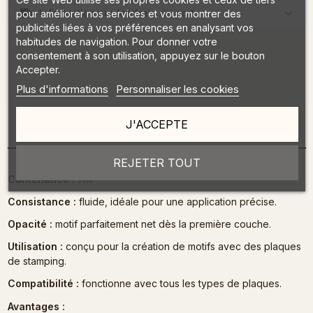
Information sur les frais de port
pour améliorer nos services et vous montrer des
publicités liées à vos préférences en analysant vos
habitudes de navigation. Pour donner votre
consentement à son utilisation, appuyez sur le bouton
Accepter.
Plus d'informations
Personnaliser les cookies
J'ACCEPTE
Description
REJETER TOUT
Contenance :
7ml
Consistance :
fluide, idéale pour une application précise.
Opacité :
motif parfaitement net dès la première couche.
Utilisation :
conçu pour la création de motifs avec des plaques
de stamping.
Compatibilité :
fonctionne avec tous les types de plaques.
Avantages :