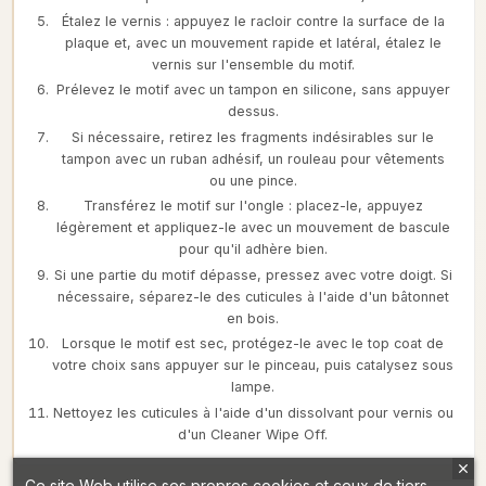
Étalez le vernis : appuyez le racloir contre la surface de la
plaque et, avec un mouvement rapide et latéral, étalez le
vernis sur l'ensemble du motif.
Prélevez le motif avec un tampon en silicone, sans appuyer
dessus.
Si nécessaire, retirez les fragments indésirables sur le
tampon avec un ruban adhésif, un rouleau pour vêtements
ou une pince.
Transférez le motif sur l'ongle : placez-le, appuyez
légèrement et appliquez-le avec un mouvement de bascule
pour qu'il adhère bien.
Si une partie du motif dépasse, pressez avec votre doigt. Si
nécessaire, séparez-le des cuticules à l'aide d'un bâtonnet
en bois.
Lorsque le motif est sec, protégez-le avec le top coat de
votre choix sans appuyer sur le pinceau, puis catalysez sous
lampe.
Nettoyez les cuticules à l'aide d'un dissolvant pour vernis ou
d'un Cleaner Wipe Off.
Ce site Web utilise ses propres cookies et ceux de tiers