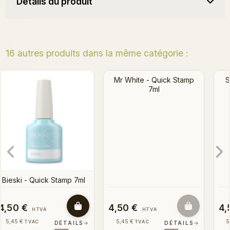
Détails du produit
16 autres produits dans la même catégorie :
Sicilian Orange - Quick
Stamp 7ml
Bientôt en stock
Mr White - Quick Stamp
7ml
4,50 €
4,50 €
HTVA
HTVA