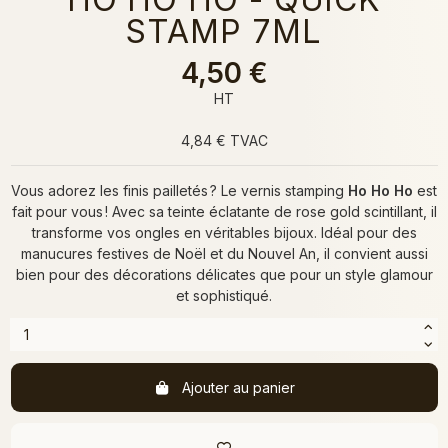
STAMP 7ML
4,50 €
HT
4,84 € TVAC
Vous adorez les finis pailletés ? Le vernis stamping
Ho Ho Ho
est
fait pour vous ! Avec sa teinte éclatante de rose gold scintillant, il
transforme vos ongles en véritables bijoux. Idéal pour des
manucures festives de Noël et du Nouvel An, il convient aussi
bien pour des décorations délicates que pour un style glamour
et sophistiqué.
Ajouter au panier