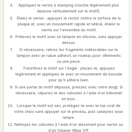
Appliquez le vernis à stamping (couche légèrement plus
épaisse verticalement sur le motif).
Étalez le vernis : appuyez le racloir contre la surface de la
plaque et, avec un mouvement rapide et latéral, étalez le
vernis sur l'ensemble du motif.
Prélevez le motif avec un tampon en silicone, sans appuyer
dessus.
Si nécessaire, retirez les fragments indésirables sur le
tampon avec un ruban adhésif, un rouleau pour vêtements
ou une pince.
Transférez le motif sur l'ongle : placez-le, appuyez
légèrement et appliquez-le avec un mouvement de bascule
pour qu'il adhère bien.
Si une partie du motif dépasse, pressez avec votre doigt. Si
nécessaire, séparez-le des cuticules à l'aide d'un bâtonnet
en bois.
Lorsque le motif est sec, protégez-le avec le top coat de
votre choix sans appuyer sur le pinceau, puis catalysez sous
lampe.
Nettoyez les cuticules à l'aide d'un dissolvant pour vernis ou
d'un Cleaner Wipe Off.