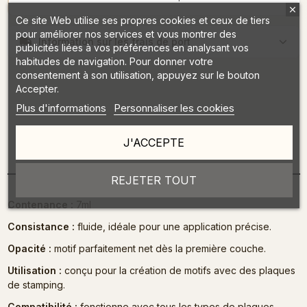
Ce site Web utilise ses propres cookies et ceux de tiers
pour améliorer nos services et vous montrer des
Information sur les frais de port
publicités liées à vos préférences en analysant vos
habitudes de navigation. Pour donner votre
consentement à son utilisation, appuyez sur le bouton
Accepter.
Plus d'informations
Personnaliser les cookies
J'ACCEPTE
Description
REJETER TOUT
Contenance :
7ml
Consistance :
fluide, idéale pour une application précise.
Opacité :
motif parfaitement net dès la première couche.
Utilisation :
conçu pour la création de motifs avec des plaques
de stamping.
Compatibilité :
fonctionne avec tous les types de plaques.