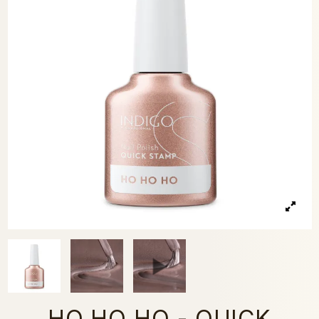
HO HO HO - QUICK