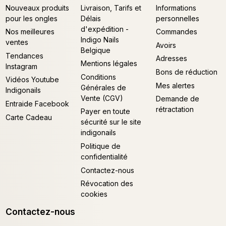
Nouveaux produits
Livraison, Tarifs et
Informations
pour les ongles
Délais
personnelles
d'expédition -
Nos meilleures
Commandes
Indigo Nails
ventes
Avoirs
Belgique
Tendances
Adresses
Mentions légales
Instagram
Bons de réduction
Conditions
Vidéos Youtube
Mes alertes
Générales de
Indigonails
Vente (CGV)
Demande de
Entraide Facebook
rétractation
Payer en toute
Carte Cadeau
sécurité sur le site
indigonails
Politique de
confidentialité
Contactez-nous
Révocation des
cookies
Contactez-nous