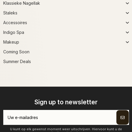
Klassieke Nagellak
Staleks
Accessoires
Indigo Spa
Makeup
Coming Soon
Summer Deals
Sign up to newsletter
U kunt op elk gewenst moment weer uitschrijven. Hiervoor kunt u de