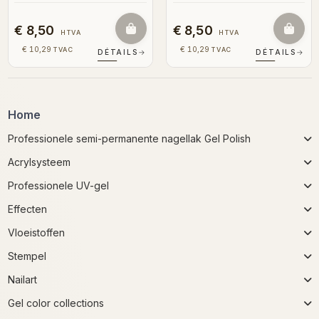
€ 8,50
€ 8,50
HTVA
HTVA
€ 10,29
€ 10,29
TVAC
TVAC
DÉTAILS
→
DÉTAILS
→
Home
Professionele semi-permanente nagellak Gel Polish
Acrylsysteem
Professionele UV-gel
Effecten
Vloeistoffen
Stempel
Nailart
Gel color collections