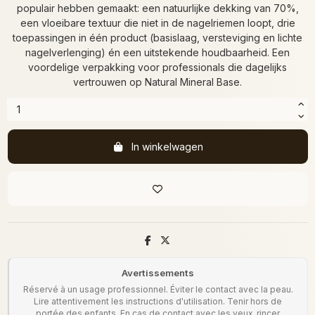
populair hebben gemaakt: een natuurlijke dekking van 70%,
een vloeibare textuur die niet in de nagelriemen loopt, drie
toepassingen in één product (basislaag, versteviging en lichte
nagelverlenging) én een uitstekende houdbaarheid. Een
voordelige verpakking voor professionals die dagelijks
vertrouwen op Natural Mineral Base.
In winkelwagen
Avertissements
Réservé à un usage professionnel. Éviter le contact avec la peau.
Lire attentivement les instructions d'utilisation. Tenir hors de
portée des enfants. En cas de contact avec les yeux, rincer