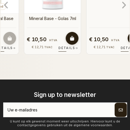
Mineral Base - Golas 7ml
Pink Multicolor Superfast -
Mineral Base 7ml
€ 10,50
€ 10,50
HTVA
HTVA
€ 12,71
€ 12,71
TVAC
TVAC
DÉTAILS
→
DÉTAILS
→
Sign up to newsletter
U kunt op elk gewenst moment weer uitschrijven. Hiervoor kunt u de
contactgegevens gebruiken uit de algemene voorwaarden.