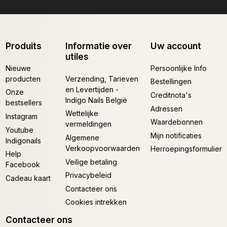
Produits
Informatie over
Uw account
utiles
Nieuwe
Persoonlijke Info
producten
Verzending, Tarieven
Bestellingen
en Levertijden -
Onze
Creditnota's
Indigo Nails België
bestsellers
Adressen
Wettelijke
Instagram
Waardebonnen
vermeldingen
Youtube
Mijn notificaties
Algemene
Indigonails
Verkoopvoorwaarden
Herroepingsformulier
Help
Veilige betaling
Facebook
Privacybeleid
Cadeau kaart
Contacteer ons
Cookies intrekken
Contacteer ons