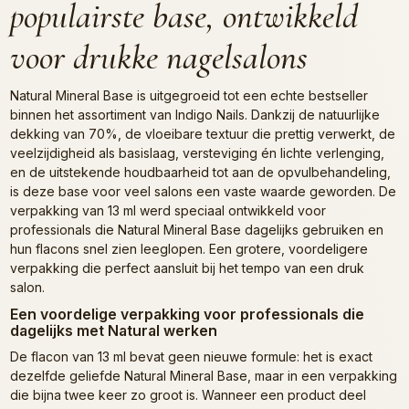
populairste base, ontwikkeld
voor drukke nagelsalons
Natural Mineral Base is uitgegroeid tot een echte bestseller
binnen het assortiment van Indigo Nails. Dankzij de natuurlijke
dekking van 70%, de vloeibare textuur die prettig verwerkt, de
veelzijdigheid als basislaag, versteviging én lichte verlenging,
en de uitstekende houdbaarheid tot aan de opvulbehandeling,
is deze base voor veel salons een vaste waarde geworden. De
verpakking van 13 ml werd speciaal ontwikkeld voor
professionals die Natural Mineral Base dagelijks gebruiken en
hun flacons snel zien leeglopen. Een grotere, voordeligere
verpakking die perfect aansluit bij het tempo van een druk
salon.
Een voordelige verpakking voor professionals die
dagelijks met Natural werken
De flacon van 13 ml bevat geen nieuwe formule: het is exact
dezelfde geliefde Natural Mineral Base, maar in een verpakking
die bijna twee keer zo groot is. Wanneer een product deel