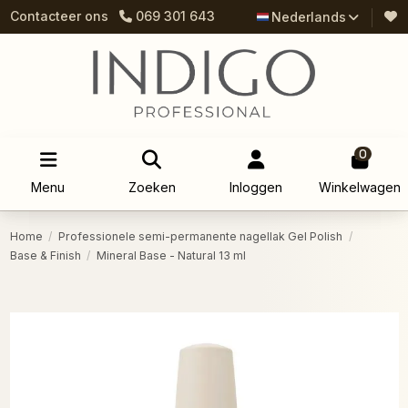
Contacteer ons
069 301 643
Nederlands
0
Menu
Zoeken
Inloggen
Winkelwagen
Home
Professionele semi-permanente nagellak Gel Polish
Base & Finish
Mineral Base - Natural 13 ml