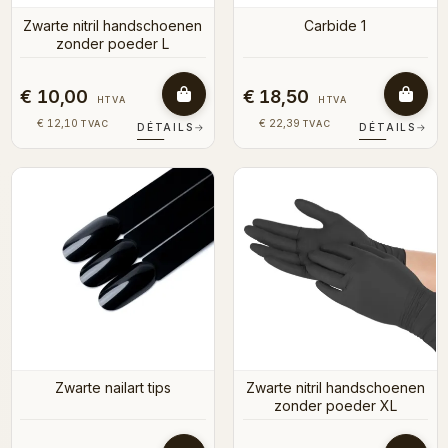
Zwarte nitril handschoenen
Carbide 1
zonder poeder L
€ 10,00
€ 18,50
HTVA
HTVA
€ 12,10
€ 22,39
TVAC
TVAC
DÉTAILS
→
DÉTAILS
→
Zwarte nailart tips
Zwarte nitril handschoenen
zonder poeder XL