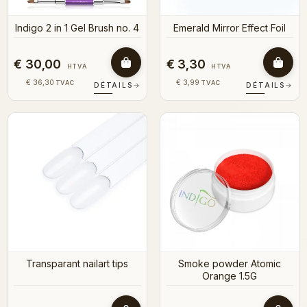
Indigo 2 in 1 Gel Brush no. 4
Emerald Mirror Effect Foil
€ 30,00
€ 3,30
HTVA
HTVA
€ 36,30
€ 3,99
TVAC
TVAC
DÉTAILS
→
DÉTAILS
→
Transparant nailart tips
Smoke powder Atomic
Orange 1.5G