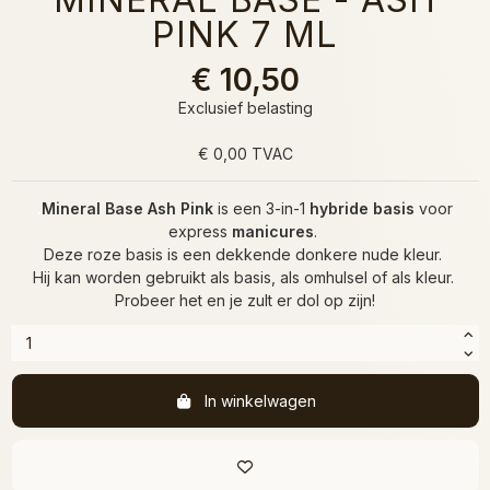
PINK 7 ML
€ 10,50
Exclusief belasting
€ 0,00 TVAC
.
Mineral Base Ash Pink
is een 3-in-1
hybride basis
voor
express
manicures
.
Deze roze basis is een dekkende donkere nude kleur.
Hij kan worden gebruikt als basis, als omhulsel of als kleur.
Probeer het en je zult er dol op zijn!
In winkelwagen