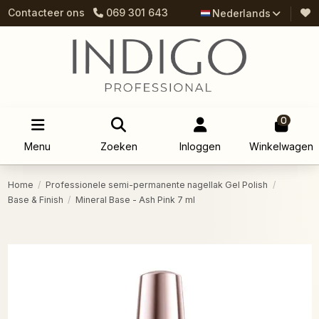
Contacteer ons
069 301 643
Nederlands
0
Menu
Zoeken
Inloggen
Winkelwagen
Home
Professionele semi-permanente nagellak Gel Polish
Base & Finish
Mineral Base - Ash Pink 7 ml