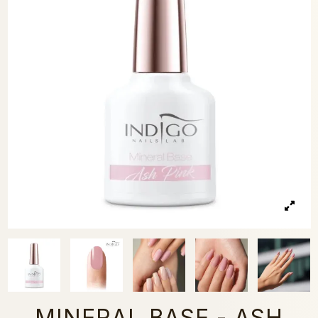
MINERAL BASE - ASH