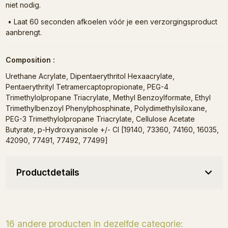
niet nodig.
•
Laat 60 seconden afkoelen vóór je een verzorgingsproduct
aanbrengt.
Composition :
Urethane Acrylate, Dipentaerythritol Hexaacrylate,
Pentaerythrityl Tetramercaptopropionate, PEG-4
Trimethylolpropane Triacrylate, Methyl Benzoylformate, Ethyl
Trimethylbenzoyl Phenylphosphinate, Polydimethylsiloxane,
PEG-3 Trimethylolpropane Triacrylate, Cellulose Acetate
Butyrate, p-Hydroxyanisole +/- CI [19140, 73360, 74160, 16035,
42090, 77491, 77492, 77499]
Productdetails
16 andere producten in dezelfde categorie: