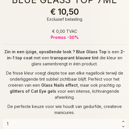
€ 10,50
Exclusief belasting
€ 0,00 TVAC
Promos -30%
Zin in een ijzige, opvallende look ?
Blue Glass Top
is een
2-
in-1 top coat
met een
transparant blauwe tint
die kleur en
glans samenbrengt in één product.
De frisse kleur voegt diepte toe aan elke nagellook terwijl de
onderliggende tint subtiel zichtbaar blijft. Perfect voor het
creëren van een
Glass Nails effect
, maar ook prachtig op
glitters of Cat Eye gels
voor een intense, lichtvangen­de
afwerking.
De perfecte keuze voor wie houdt van gedurfde, creatieve
manicures.