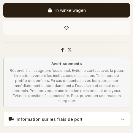
In winkelwagen
Avertissements
Réservé à un usage professionnel. Éviter le contact avec la peau.
Lire attentivement les instructions d'utilisation. Tenir hors de
portée des enfants. En cas de contact avec les yeux, rincer
immédiatement et abondamment à l'eau claire et consulter un
médecin. Peut provoquer une irritation de la peau et des yeux.
Éviter l'exposition à la poussière. Peut provoquer une réaction
allergique.
Information sur les frais de port