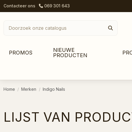
Contacteer ons
069 301 643
NIEUWE
PROMOS
PR
PRODUCTEN
Home
Merken
Indigo Nails
LIJST VAN PRODUC