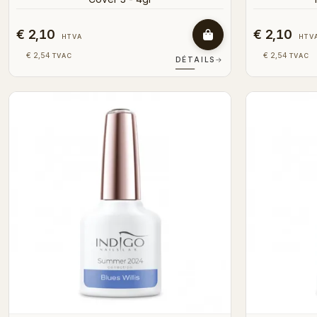
€ 2,10
€ 2,10
HTVA
HTV
€ 2,54
€ 2,54
TVAC
TVAC
DÉTAILS
→