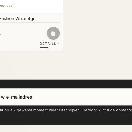
voorraad
Fashion White 4gr
A
DÉTAILS
→
nt op elk gewenst moment weer uitschrijven. Hiervoor kunt u de contac