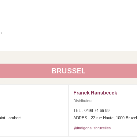
n
BRUSSEL
Franck Ransbeeck
Distributeur
TEL : 0498 74 66 99
int-Lambert
ADRES : 22 rue Haute, 1000 Bruxel
@indigonailsbruxelles