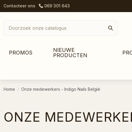
Contacteer ons
069 301 643
NIEUWE
PROMOS
PR
PRODUCTEN
Home
Onze medewerkers - Indigo Nails België
ONZE MEDEWERKERS