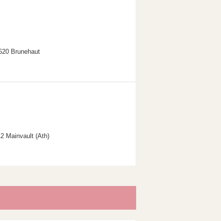
620 Brunehaut
2 Mainvault (Ath)