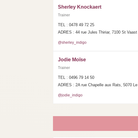
Sherley Knockaert
Trainer
TEL : 0478 49 72 25
ADRES : 44 rue Jules Thiriar, 7100 St Vaast
@sherley_indigo
Jodie Moïse
Trainer
TEL : 0496 79 14 50
ADRES : 2A rue Chapelle aux Rats, 5070 L
@jodie_indigo