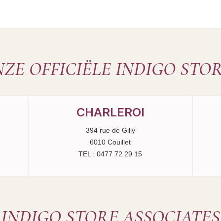
ZE OFFICIËLE INDIGO STO
CHARLEROI
394 rue de Gilly
6010 Couillet
TEL : 0477 72 29 15
INDIGO STORE ASSOCIATES