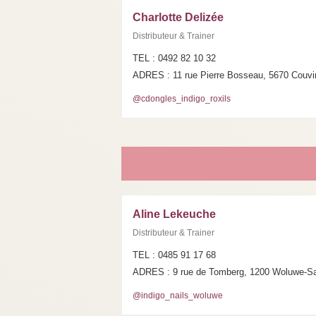
Charlotte Delizée
Distributeur & Trainer
TEL : 0492 82 10 32
ADRES : 11 rue Pierre Bosseau, 5670 Couvi
@cdongles_indigo_roxils
Aline Lekeuche
Distributeur & Trainer
TEL : 0485 91 17 68
ADRES : 9 rue de Tomberg, 1200 Woluwe-Sa
@indigo_nails_woluwe