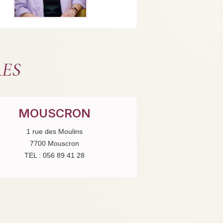
RES
MOUSCRON
1 rue des Moulins
7700 Mouscron
TEL : 056 89 41 28