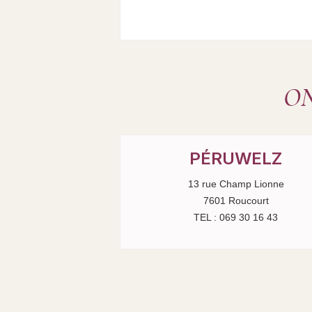
ON
PÉRUWELZ
13 rue Champ Lionne
7601 Roucourt
TEL : 069 30 16 43