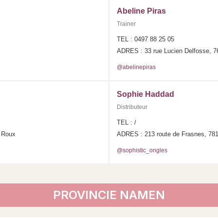
Abeline Piras
Trainer
TEL : 0497 88 25 05
ADRES : 33 rue Lucien Delfosse, 7
@abelinepiras
Sophie Haddad
Distributeur
TEL : /
e Roux
ADRES : 213 route de Frasnes, 781
@sophistic_ongles
PROVINCIE NAMEN