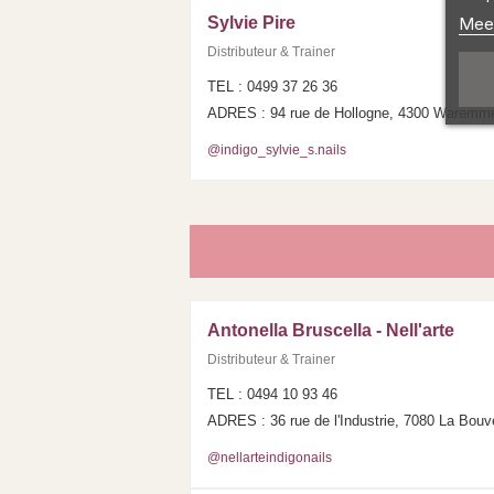
Meer
Sylvie Pire
Distributeur & Trainer
TEL : 0499 37 26 36
ADRES : 94 rue de Hollogne, 4300 Waremm
@indigo_sylvie_s.nails
Antonella Bruscella - Nell'arte
Distributeur & Trainer
TEL : 0494 10 93 46
ADRES : 36 rue de l'Industrie, 7080 La Bouv
@nellarteindigonails