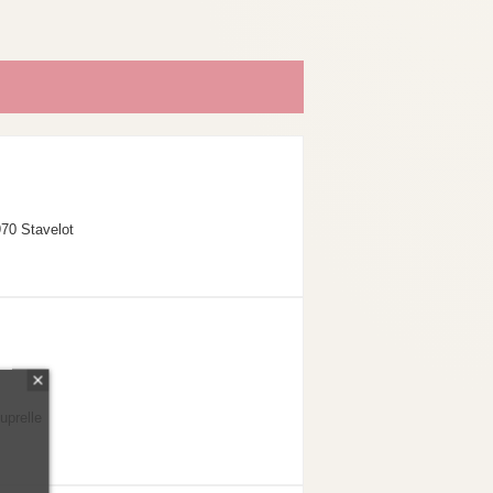
70 Stavelot
uprelle