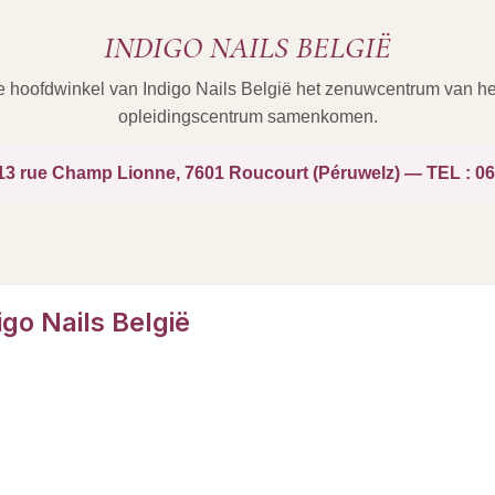
INDIGO NAILS BELGIË
de hoofdwinkel van Indigo Nails België het zenuwcentrum van h
opleidingscentrum samenkomen.
3 rue Champ Lionne, 7601 Roucourt (Péruwelz) — TEL : 06
go Nails België