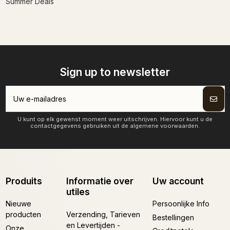
Summer Deals
Sign up to newsletter
U kunt op elk gewenst moment weer uitschrijven. Hiervoor kunt u de
contactgegevens gebruiken uit de algemene voorwaarden.
Produits
Informatie over
Uw account
utiles
Nieuwe
Persoonlijke Info
producten
Verzending, Tarieven
Bestellingen
en Levertijden -
Onze