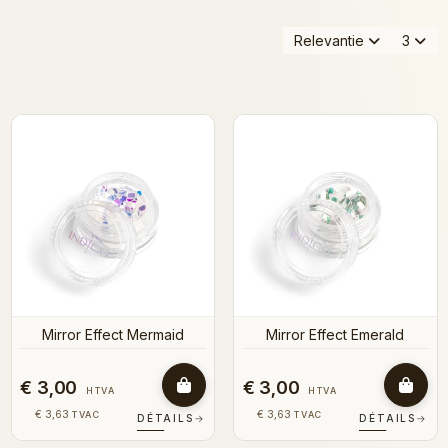
Relevantie
3
Mirror Effect Mermaid
Mirror Effect Emerald
€ 3,00
€ 3,00
HTVA
HTVA
€ 3,63
€ 3,63
TVAC
TVAC
DÉTAILS
→
DÉTAILS
→