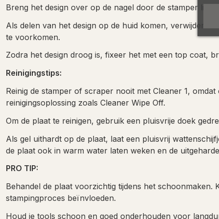
Breng het design over op de nagel door de stamper lichtj
Als delen van het design op de huid komen, verwijder dez
te voorkomen.
Zodra het design droog is, fixeer het met een top coat,
Reinigingstips:
Reinig de stamper of scraper nooit met Cleaner 1, omdat 
reinigingsoplossing zoals Cleaner Wipe Off.
Om de plaat te reinigen, gebruik een pluisvrije doek gedr
Als gel uithardt op de plaat, laat een pluisvrij wattensc
de plaat ook in warm water laten weken en de uitgeharde 
PRO TIP:
Behandel de plaat voorzichtig tijdens het schoonmaken. 
stampingproces beïnvloeden.
Houd je tools schoon en goed onderhouden voor langduri