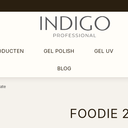
ODUCTEN
GEL POLISH
GEL UV
BLOG
late
FOODIE 