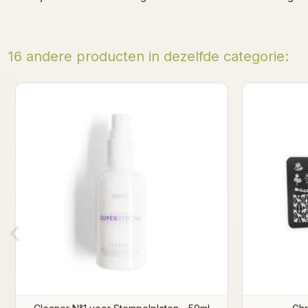
16 andere producten in dezelfde categorie:
Modern Greek Indigo Stamping Plate
Spiritu