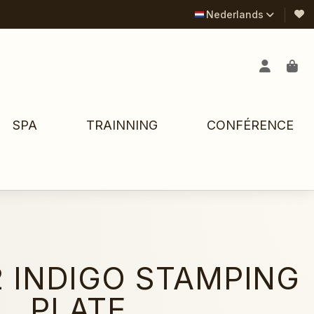
Nederlands
SPA
TRAINNING
CONFÉRENCE
2 INDIGO STAMPING
PLATE