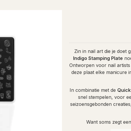
Zin in nail art die je doe
Indigo Stamping Plate
nod
Ontworpen voor nail artists
deze plaat elke manicure 
In combinatie met de
Quick
snel stempelen, voor ee
seizoensgebonden creaties,
Want soms zegt een 