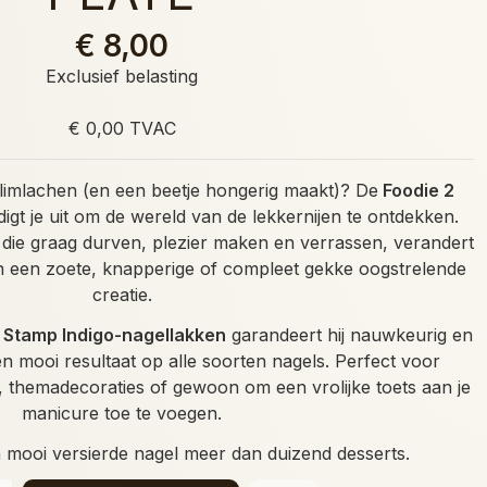
€ 8,00
Exclusief belasting
€ 0,00 TVAC
t glimlachen (en een beetje hongerig maakt)? De
Foodie 2
igt je uit om de wereld van de lekkernijen te ontdekken.
 die graag durven, plezier maken en verrassen, verandert
in een zoete, knapperige of compleet gekke oogstrelende
creatie.
 Stamp Indigo-nagellakken
garandeert hij nauwkeurig en
n mooi resultaat op alle soorten nagels. Perfect voor
 themadecoraties of gewoon om een vrolijke toets aan je
manicure toe te voegen.
mooi versierde nagel meer dan duizend desserts.