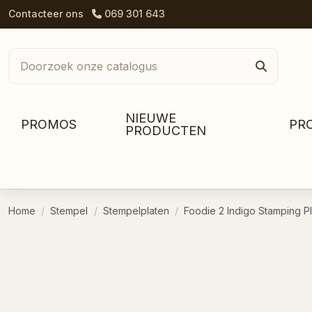
Contacteer ons
069 301 643
NIEUWE
PROMOS
PR
PRODUCTEN
Home
Stempel
Stempelplaten
Foodie 2 Indigo Stamping P