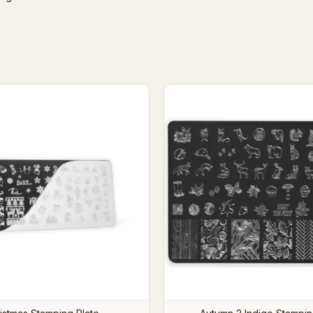
al 01 Indigo Stamping Plate
Winter 2 Indigo Stampin