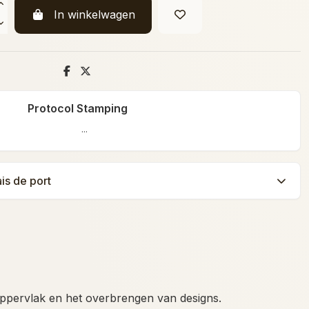
In winkelwagen
Protocol Stamping
...
ais de port
loppervlak en het overbrengen van designs.