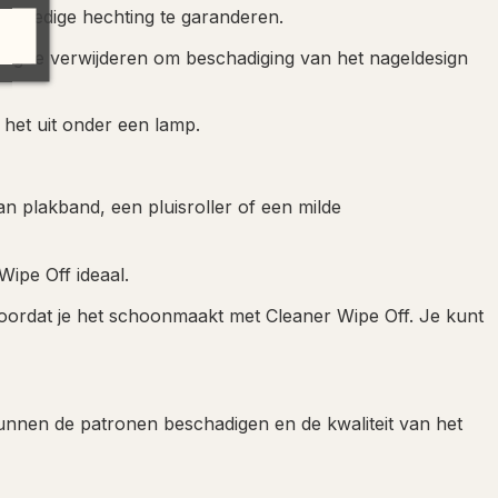
volledige hechting te garanderen.
roeg te verwijderen om beschadiging van het nageldesign
 het uit onder een lamp.
n plakband, een pluisroller of een milde
Wipe Off ideaal.
n voordat je het schoonmaakt met Cleaner Wipe Off. Je kunt
unnen de patronen beschadigen en de kwaliteit van het