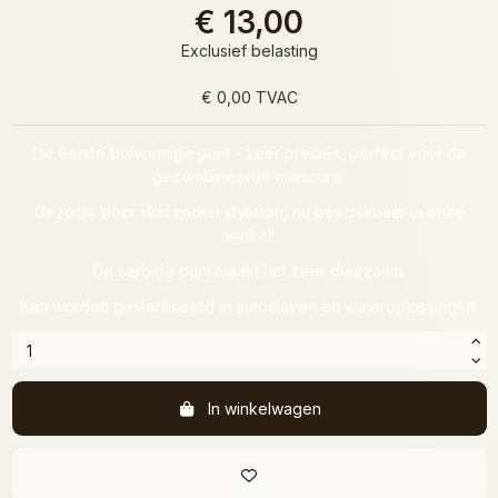
€ 13,00
Exclusief belasting
€ 0,00 TVAC
De eerste bolvormige punt - zeer precies, perfect voor de
gecombineerde manicure.
Gezocht door duizenden stylisten, nu beschikbaar in onze
winkel!
De carbide punt maakt het zeer duurzaam.
Kan worden gesteriliseerd in autoclaven en wateroplossingen.
In winkelwagen