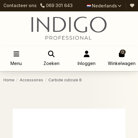
Contacteer ons
069 301 643
Nederlands
0
Menu
Zoeken
Inloggen
Winkelwagen
Home
Accessoires
Carbide cuticule 8