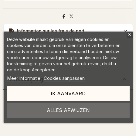
Information sur les frais de port
Deze website maakt gebruik van eigen cookies en
cookies van derden om onze diensten te verbeteren en
om u advertenties te tonen die verband houden met uw
voorkeuren door uw surfgedrag te analyseren. Om uw
toestemming te geven voor het gebruik ervan, drukt u
op de knop Accepteren.
Meer informatie
Cookies aanpassen
Omschrijving
IK AANVAARD
ALLES AFWIJZEN
Productdetails