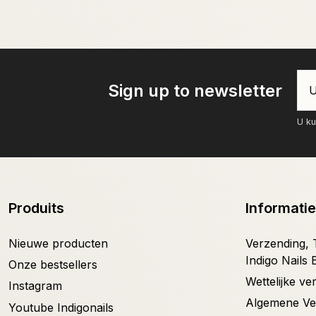
Sign up to newsletter
U ku
Produits
Informatie
Nieuwe producten
Verzending, T
Indigo Nails 
Onze bestsellers
Wettelijke v
Instagram
Algemene V
Youtube Indigonails