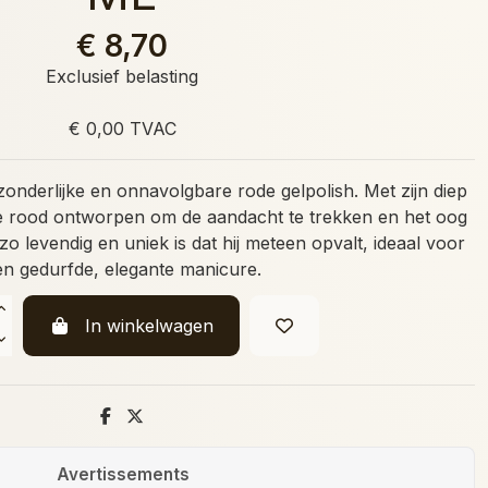
€ 8,70
Exclusief belasting
€ 0,00 TVAC
tzonderlijke en onnavolgbare rode gelpolish. Met zijn diep
ense rood ontworpen om de aandacht te trekken en het oog
 zo levendig en uniek is dat hij meteen opvalt, ideaal voor
en gedurfde, elegante manicure.
In winkelwagen
Avertissements