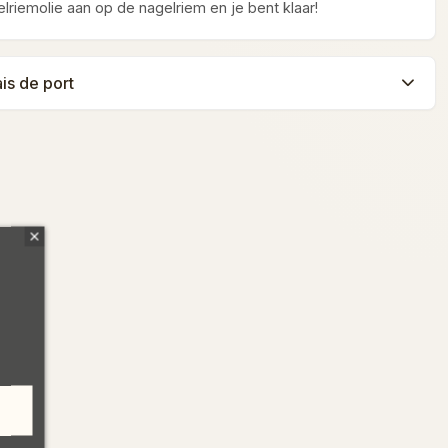
lriemolie aan op de nagelriem en je bent klaar!
ais de port