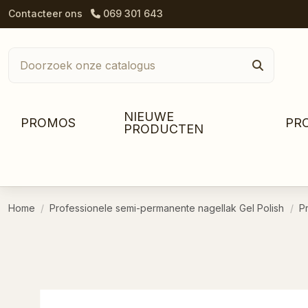
Contacteer ons
069 301 643
NIEUWE
PROMOS
PR
PRODUCTEN
Home
Professionele semi-permanente nagellak Gel Polish
P