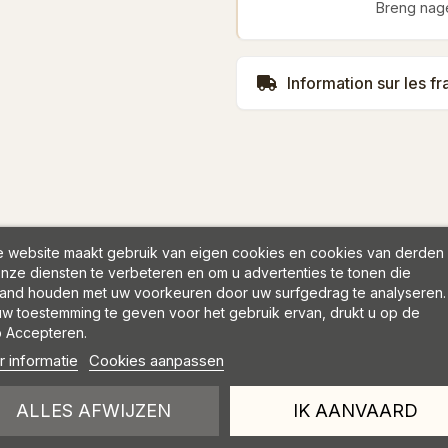
Breng nage
Information sur les fr
 website maakt gebruik van eigen cookies en cookies van derden
nze diensten te verbeteren en om u advertenties te tonen die
and houden met uw voorkeuren door uw surfgedrag te analyseren.
w toestemming te geven voor het gebruik ervan, drukt u op de
 Accepteren.
 informatie
Cookies aanpassen
ALLES AFWIJZEN
IK AANVAARD