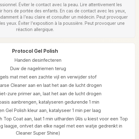
ionnel. Éviter le contact avec la peau. Lire attentivement les
Tenir hors de portée des enfants. En cas de contact avec les yeux,
damment à l'eau claire et consulter un médecin. Peut provoquer
 des yeux. Éviter l'exposition à la poussière. Peut provoquer une
réaction allergique.
Protocol Gel Polish
Handen desinfecteren
Duw de nagelriemen terug
gels mat met een zachte vijl en verwijder stof
arse Cleaner aan en laat het aan de lucht drogen
et-zure primer aan, laat het aan de lucht drogen
 basis aanbrengen, katalyseren gedurende 1 min
n Gel Polish kleur aan, katalyseer 1 min per laag
h Top Coat aan, laat 1 min uitharden (Als u kiest voor een Top
g laagje, ontvet dan elke nagel met een watje gedrenkt in
Cleaner Super Shine)