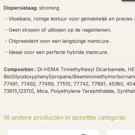
Dispersielaag
: stroming
- Vloeibare, romige textuur voor gemakkelijk en precies
- Geen strepen of uitlopen op de nagelriemen.
- Chipresistent voor een langdurige manicure.
- Ideaal voor een perfecte hybride manicure.
Composition :
Di-HEMA Trimethylhexyl Dicarbamate, HEMA
Bis(Glycidoxyphenyl)propane/Bisaminomethylnorbornane 
77491, 77492, 77499, 77510, 77742, 77891, 45380, 454
73915,12370], Mica, Polyethylene Terephthalate, Synthet
16 andere producten in dezelfde categorie: