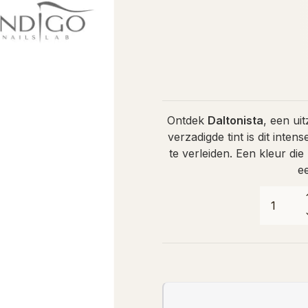
Ontdek
Daltonista
, een ui
verzadigde tint is dit int
te verleiden. Een kleur die
e