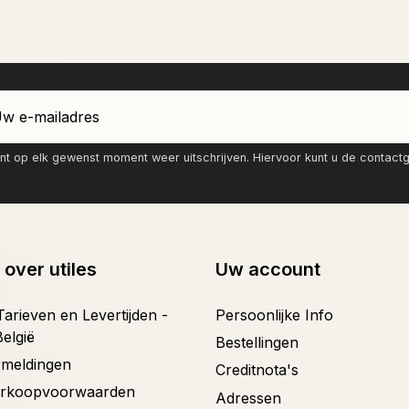
nt op elk gewenst moment weer uitschrijven. Hiervoor kunt u de contac
 over utiles
Uw account
arieven en Levertijden -
Persoonlijke Info
België
Bestellingen
ermeldingen
Creditnota's
erkoopvoorwaarden
Adressen