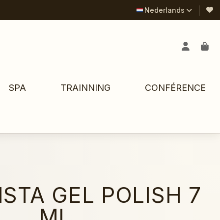
Nederlands
SPA
TRAINNING
CONFÉRENCE
STA GEL POLISH 7
ML