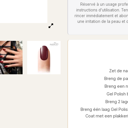
Réservé à un usage profess
instructions d'utilisation. 
rincer immédiatement et abon
une irritation de la peau et
Zet de na
Breng de pa
Breng een ni
Gel Polish
Breng 2 lage
Breng één laag Gel Polis
Coat met een plakkeri