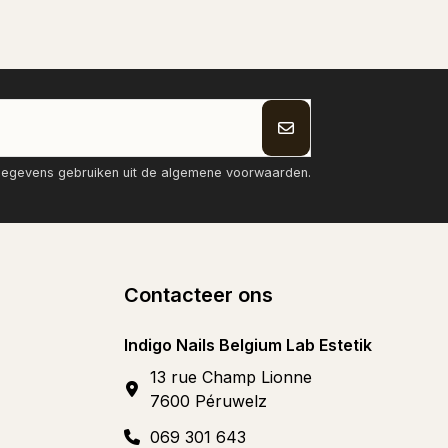
tgegevens gebruiken uit de algemene voorwaarden.
Contacteer ons
Indigo Nails Belgium Lab Estetik
13 rue Champ Lionne
7600 Péruwelz
069 301 643