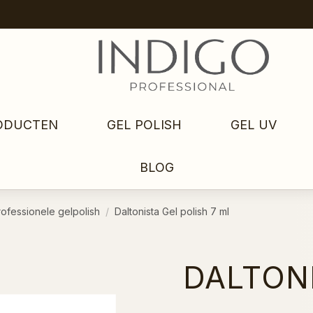
ODUCTEN
GEL POLISH
GEL UV
BLOG
rofessionele gelpolish
Daltonista Gel polish 7 ml
DALTONI