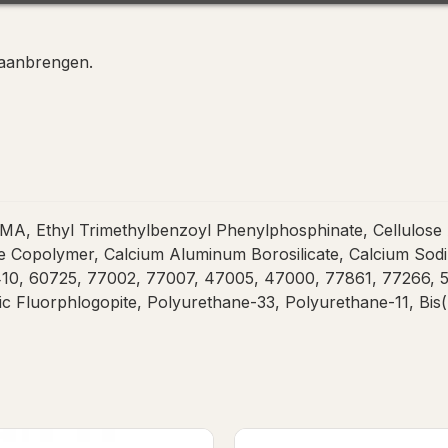
 aanbrengen.
, Ethyl Trimethylbenzoyl Phenylphosphinate, Cellulose Ac
Copolymer, Calcium Aluminum Borosilicate, Calcium Sodium
10, 60725, 77002, 77007, 47005, 47000, 77861, 77266, 5
ic Fluorphlogopite, Polyurethane-33, Polyurethane-11, Bi