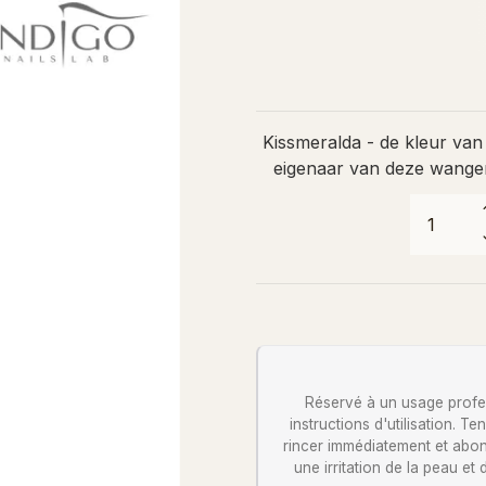
Kissmeralda - de kleur va
eigenaar van deze wangen
Réservé à un usage profess
instructions d'utilisation. 
rincer immédiatement et abon
une irritation de la peau et