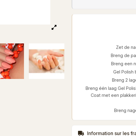
Zet de na
Breng de pa
Breng een ni
Gel Polish
Breng 2 lage
Breng één laag Gel Polis
Coat met een plakkeri
Breng nage
Information sur les fr