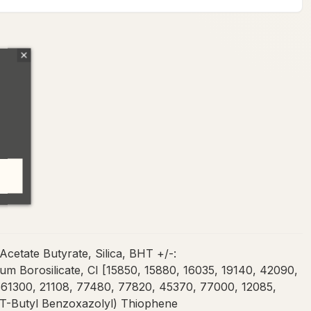
etate Butyrate, Silica, BHT +/-:
 Borosilicate, CI [15850, 15880, 16035, 19140, 42090,
61300, 21108, 77480, 77820, 45370, 77000, 12085,
s(T-Butyl Benzoxazolyl) Thiophene