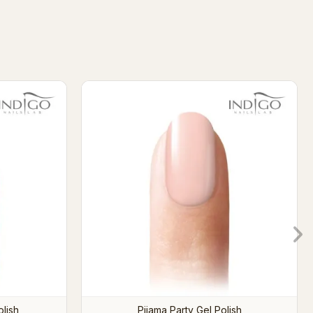
7ml
Little Pink Gel Polish