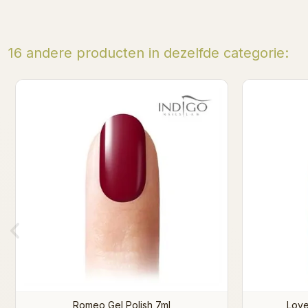
16 andere producten in dezelfde categorie:
Retro Red Gel polish 7 ml
Ye