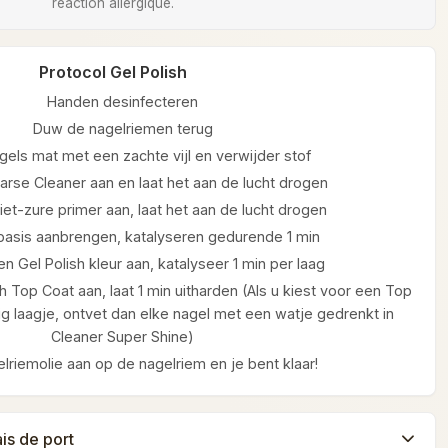
réaction allergique.
Protocol Gel Polish
Handen desinfecteren
Duw de nagelriemen terug
gels mat met een zachte vijl en verwijder stof
arse Cleaner aan en laat het aan de lucht drogen
et-zure primer aan, laat het aan de lucht drogen
 basis aanbrengen, katalyseren gedurende 1 min
n Gel Polish kleur aan, katalyseer 1 min per laag
h Top Coat aan, laat 1 min uitharden (Als u kiest voor een Top
g laagje, ontvet dan elke nagel met een watje gedrenkt in
Cleaner Super Shine)
lriemolie aan op de nagelriem en je bent klaar!
ais de port