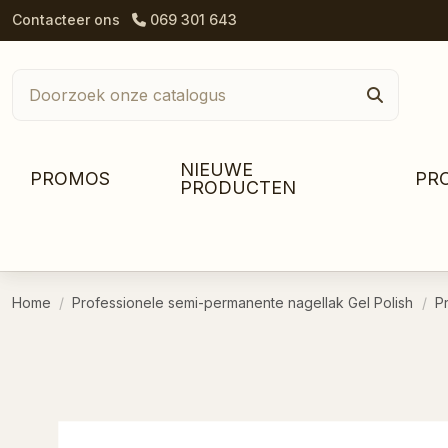
Contacteer ons
069 301 643
NIEUWE
PROMOS
PR
PRODUCTEN
Home
Professionele semi-permanente nagellak Gel Polish
P