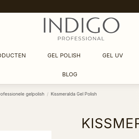
ODUCTEN
GEL POLISH
GEL UV
BLOG
rofessionele gelpolish
Kissmeralda Gel Polish
KISSME