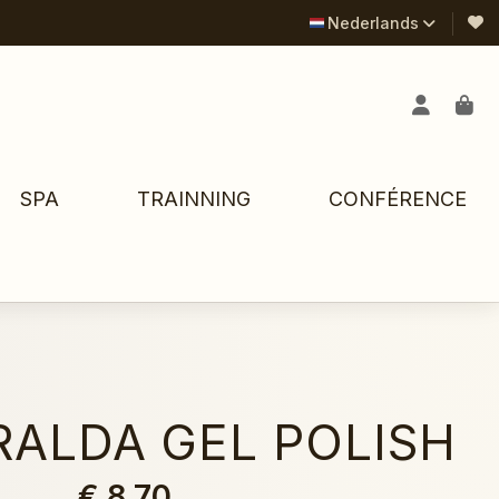
Nederlands
SPA
TRAINNING
CONFÉRENCE
RALDA GEL POLISH
€ 8,70