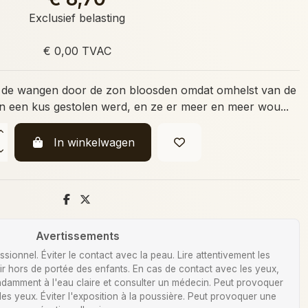
Exclusief belasting
€ 0,00 TVAC
n de wangen door de zon bloosden omdat omhelst van de
 een kus gestolen werd, en ze er meer en meer wou...
In winkelwagen
Avertissements
ionnel. Éviter le contact avec la peau. Lire attentivement les
Tenir hors de portée des enfants. En cas de contact avec les yeux,
damment à l'eau claire et consulter un médecin. Peut provoquer
 des yeux. Éviter l'exposition à la poussière. Peut provoquer une