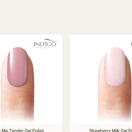
llonek Gel Polish 7ml
Lisbonita Gel Polish 