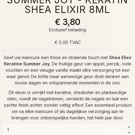
SHEA ELIXIR 8ML
€ 3,80
Exclusief belasting
€ 0,00 TVAC
Geef uw manicure een frisse en stralende touch met
Shea Elixir
Keratine Summer Joy
. De fruitige geur van appel, perzik, rode
vruchten en een vleugje vanille maakt elke verzorging tot een
waar genot. De lichte maar aanwezige geur doet denken aan
mooie dagen en ontspannende momenten in de zon.
Dit elixer is verrijkt met keratine, sheaboter en plantaardige
oliën, voedt de nagelriemen, versterkt de nagels en laat een
zachte finish achter zonder vettig effect. Een essentieel product
om na elke manicure of als dagelijkse verzorging aan te
brengen voor onberispelijke handen, het hele jaar door.