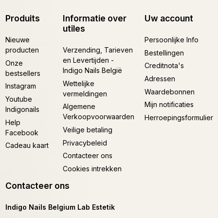
Produits
Informatie over
Uw account
utiles
Nieuwe
Persoonlijke Info
producten
Verzending, Tarieven
Bestellingen
en Levertijden -
Onze
Creditnota's
Indigo Nails België
bestsellers
Adressen
Wettelijke
Instagram
Waardebonnen
vermeldingen
Youtube
Mijn notificaties
Algemene
Indigonails
Verkoopvoorwaarden
Herroepingsformulier
Help
Veilige betaling
Facebook
Privacybeleid
Cadeau kaart
Contacteer ons
Cookies intrekken
Contacteer ons
Indigo Nails Belgium Lab Estetik