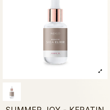
SUMMER JOY - KERATIN