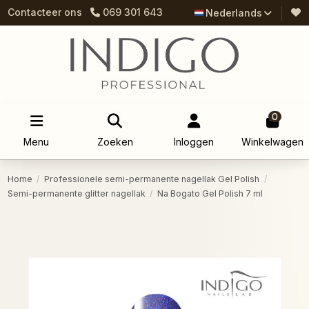
Contacteer ons
069 301 643
Nederlands
0
Menu
Zoeken
Inloggen
Winkelwagen
Home
Professionele semi-permanente nagellak Gel Polish
Semi-permanente glitter nagellak
Na Bogato Gel Polish 7 ml