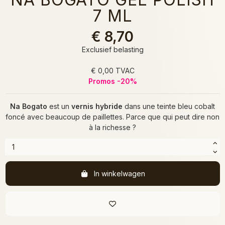
7 ML
€ 8,70
Exclusief belasting
€ 0,00 TVAC
Promos -20%
Na Bogato
est un
vernis hybride
dans une teinte bleu cobalt
foncé avec beaucoup de paillettes. Parce que qui peut dire non
à la richesse ?
In winkelwagen