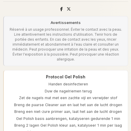
Avertissements
Réservé à un usage professionnel. Éviter le contact avec la peau.
Lire attentivement les instructions d'utilisation. Tenir hors de
portée des enfants. En cas de contact avec les yeux, rincer
immédiatement et abondamment à l'eau claire et consulter un
médecin. Peut provoquer une irritation de la peau et des yeux.
Éviter l'exposition à la poussière. Peut provoquer une réaction
allergique.
Protocol Gel Polish
Handen desinfecteren
Duw de nagelriemen terug
Zet de nagels mat met een zachte vijl en verwijder stof
Breng de paarse Cleaner aan en laat het aan de lucht drogen
Breng een niet-zure primer aan, laat het aan de lucht drogen
Gel Polish basis aanbrengen, katalyseren gedurende 1 min
Breng 2 lagen Gel Polish kleur aan, katalyseer 1 min per laag