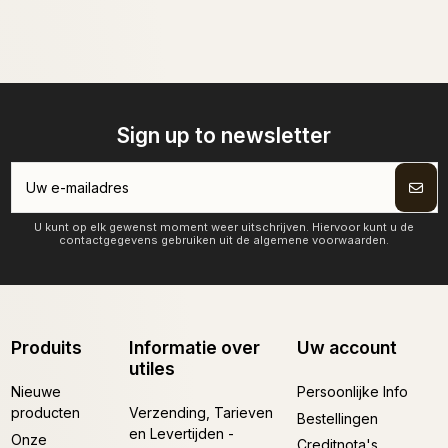
Sign up to newsletter
U kunt op elk gewenst moment weer uitschrijven. Hiervoor kunt u de
contactgegevens gebruiken uit de algemene voorwaarden.
Produits
Informatie over
Uw account
utiles
Nieuwe
Persoonlijke Info
producten
Verzending, Tarieven
Bestellingen
en Levertijden -
Onze
Creditnota's