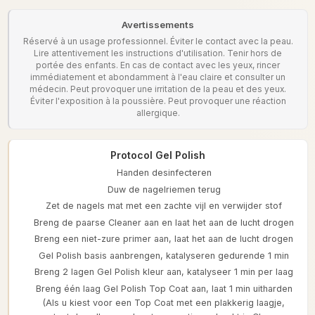
Avertissements
Réservé à un usage professionnel. Éviter le contact avec la peau.
Lire attentivement les instructions d'utilisation. Tenir hors de
portée des enfants. En cas de contact avec les yeux, rincer
immédiatement et abondamment à l'eau claire et consulter un
médecin. Peut provoquer une irritation de la peau et des yeux.
Éviter l'exposition à la poussière. Peut provoquer une réaction
allergique.
Protocol Gel Polish
Handen desinfecteren
Duw de nagelriemen terug
Zet de nagels mat met een zachte vijl en verwijder stof
Breng de paarse Cleaner aan en laat het aan de lucht drogen
Breng een niet-zure primer aan, laat het aan de lucht drogen
Gel Polish basis aanbrengen, katalyseren gedurende 1 min
Breng 2 lagen Gel Polish kleur aan, katalyseer 1 min per laag
Breng één laag Gel Polish Top Coat aan, laat 1 min uitharden
(Als u kiest voor een Top Coat met een plakkerig laagje,