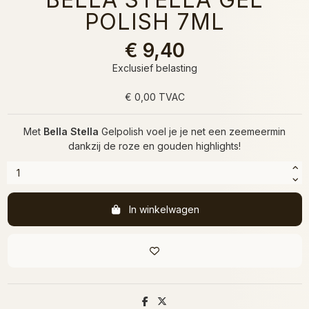
POLISH 7ML
€ 9,40
Exclusief belasting
€ 0,00 TVAC
Met
Bella Stella
Gelpolish voel je je net een zeemeermin
dankzij de roze en gouden highlights!
In winkelwagen