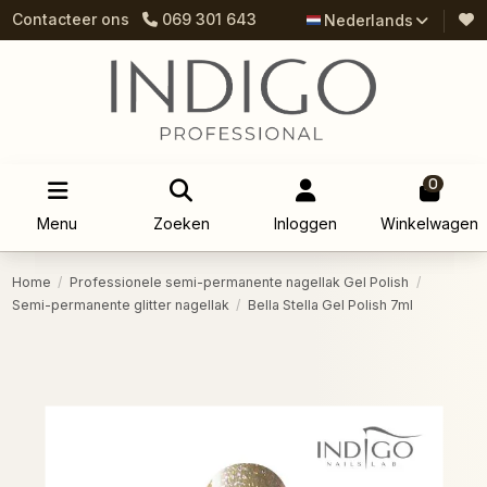
Contacteer ons
069 301 643
Nederlands
0
Menu
Zoeken
Inloggen
Winkelwagen
Home
Professionele semi-permanente nagellak Gel Polish
Semi-permanente glitter nagellak
Bella Stella Gel Polish 7ml